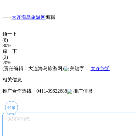
------
大连海岛旅游网
编辑
顶一下
(8)
80%
踩一下
(2)
20%
(责任编辑：大连海岛旅游网)
关键字：
大连旅游
相关信息
推广合作热线：0411-39622688
推广信息
登录