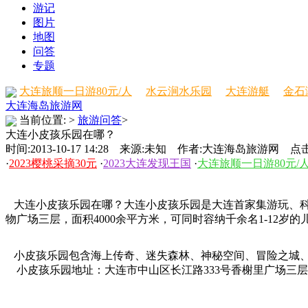
游记
图片
地图
问答
专题
大连旅顺一日游80元/人
水云涧水乐园
大连游艇
金石
大连海岛旅游网
当前位置:
>
旅游问答
>
大连小皮孩乐园在哪？
时间:2013-10-17 14:28 来源:未知 作者:大连海岛旅游网 点击
·
2023樱桃采摘30元
·
2023大连发现王国
·
大连旅顺一日游80元/
大连小皮孩乐园在哪？大连小皮孩乐园是大连首家集游玩、科
物广场三层，面积4000余平方米，可同时容纳千余名1-12岁
小皮孩乐园包含海上传奇、迷失森林、神秘空间、冒险之城、
小皮孩乐园地址：大连市中山区长江路333号香榭里广场三层 (