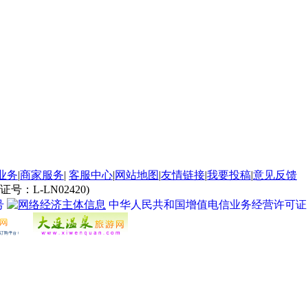
业务
|
商家服务
|
客服中心
|
网站地图
|
友情链接
|
我要投稿
|
意见反馈
L-LN02420)
号
中华人民共和国增值电信业务经营许可证 经营许