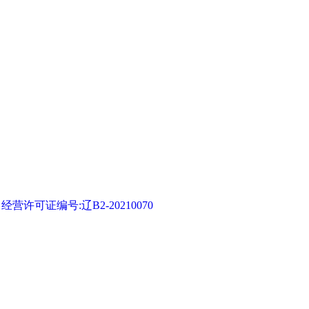
可证编号:辽B2-20210070