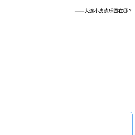
——大连小皮孩乐园在哪？