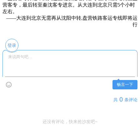
营客专，最后转至秦沈客专进京。从大连到北京只需5个小时
左右。
——大连到北京无需再从沈阳中转,盘营铁路客运专线即将运
行
登录
畅言一下
0
共
条评论
还没有评论，快来抢沙发吧~