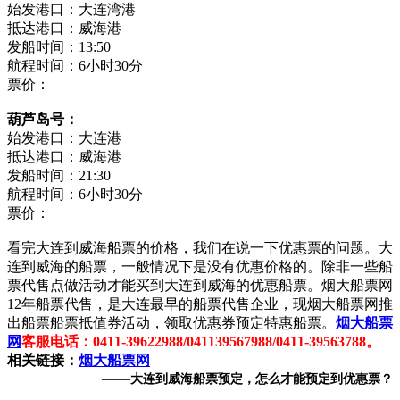
始发港口：大连湾港
抵达港口：威海港
发船时间：13:50
航程时间：6小时30分
票价：
葫芦岛号：
始发港口：大连港
抵达港口：威海港
发船时间：21:30
航程时间：6小时30分
票价：
看完大连到威海船票的价格，我们在说一下优惠票的问题。大
连到威海的船票，一般情况下是没有优惠价格的。除非一些船
票代售点做活动才能买到大连到威海的优惠船票。烟大船票网
12年船票代售，是大连最早的船票代售企业，现烟大船票网推
出船票船票抵值券活动，领取优惠券预定特惠船票。
烟大船票
网
客服电话：0411-39622988/041139567988/0411-39563788。
相关链接：
烟大船票网
——
大连到威海船票预定，怎么才能预定到优惠票？