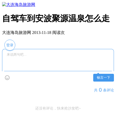
自驾车到安波聚源温泉怎么走
大连海岛旅游网 2013-11-18 阅读
次
登录
畅言一下
0
共
条评论
还没有评论，快来抢沙发吧~