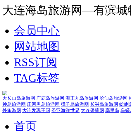
大连海岛旅游网—有滨城
会员中心
网站地图
RSS订阅
TAG标签
大长山岛旅游网
广鹿岛旅游网
海王九岛旅游网
哈仙岛旅游网
神岛旅游网
庄河黑岛旅游网
獐子岛旅游网
长兴岛旅游网
蛤蜊
外旅游网
大连发现王国
圣亚海洋世界
大连采摘网
塞里岛
乌蟒
首页