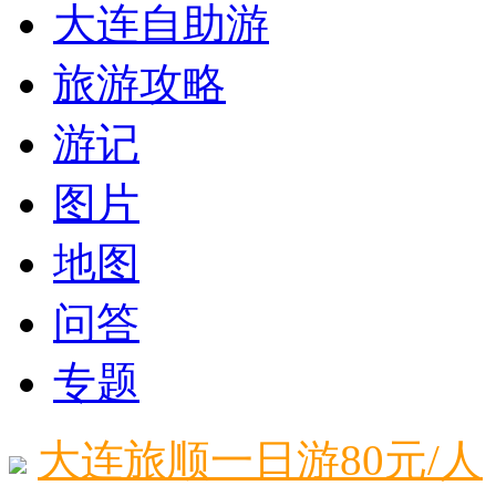
大连自助游
旅游攻略
游记
图片
地图
问答
专题
大连旅顺一日游80元/人