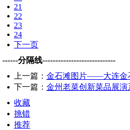
21
22
23
24
下一页
------分隔线----------------------------
上一篇：
金石滩图片——大连金
下一篇：
金州老菜创新菜品展演
收藏
挑错
推荐