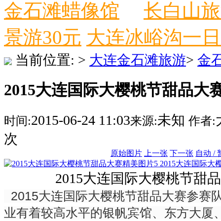
金石滩蜡像馆
长白山旅
景游30元
大连冰峪沟一日
当前位置:
>
大连金石滩旅游
>
金
2015大连国际大樱桃节甜品大赛
2015-06-24 11:03
未知
时间:
来源:
作者:
次
原始图片
上一张
下一张
自动 /
2015大连国际
2015大连国际大樱桃节甜
2015大连国际大樱桃节甜品大赛参赛
业有着较高水平的银帆宾馆、东方大厦