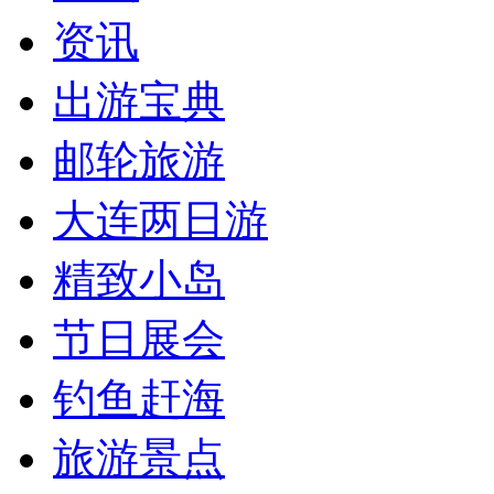
资讯
出游宝典
邮轮旅游
大连两日游
精致小岛
节日展会
钓鱼赶海
旅游景点