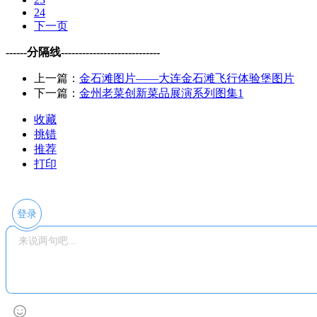
24
下一页
------分隔线----------------------------
上一篇：
金石滩图片——大连金石滩飞行体验堡图片
下一篇：
金州老菜创新菜品展演系列图集1
收藏
挑错
推荐
打印
登录