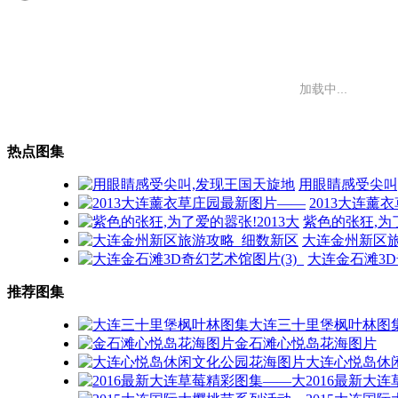
加载中...
热点图集
用眼睛感受尖叫
2013大连薰
紫色的张狂,为了
大连金州新区
大连金石滩3D
推荐图集
大连三十里堡枫叶林图
金石滩心悦岛花海图片
大连心悦岛休
2016最新大