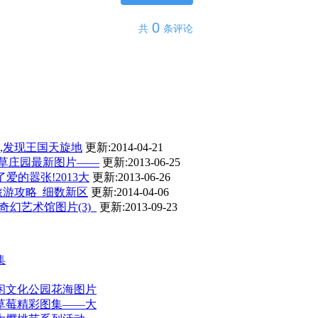
0
共
条评论
,发现王国天旋地
更新:2014-04-21
衣草庄园最新图片——
更新:2013-06-25
爱的嚣张!2013大
更新:2013-06-26
旅游攻略_细数新区
更新:2014-04-06
奇幻艺术馆图片(3)_
更新:2013-09-23
集
闲文化公园花海图片
连草莓精彩图集——大