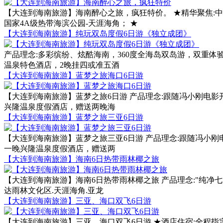
【大连到海南旅游】海南醉心之旅，疯狂特价。 ★精华聚焦:
国家4A级热带海滨公园-天涯海角； ★
【大连到海南旅游】纯玩双岛度假6日游《独立成团》
产品理念:多彩缤纷、炫酷海南，360度全海岛双岛游，双重体验
温泉特色酒店，2晚挂四或准五酒
【大连到海南旅游】蓝梦之旅海口6日游
【大连到海南旅游】蓝梦之旅6日游 产品理念:跟随冯小刚电影开
兴隆温泉度假酒店，赠送两晚海
【大连到海南旅游】蓝梦之旅三亚6日游
【大连到海南旅游】蓝梦之旅三亚6日游 产品理念:跟随冯小刚电
一晚兴隆温泉度假酒店，赠送两
【大连到海南旅游】海南6日热带雨林椰之旅
【大连到海南旅游】海南6日热带雨林椰之旅 产品理念:"纯净七大
达雨林文化区.天涯海角.亚龙
【大连到海南旅游】三亚、海口双飞6日游
【大连到海南旅游】三亚、海口双飞6日游 ★酒店住宿:全程指