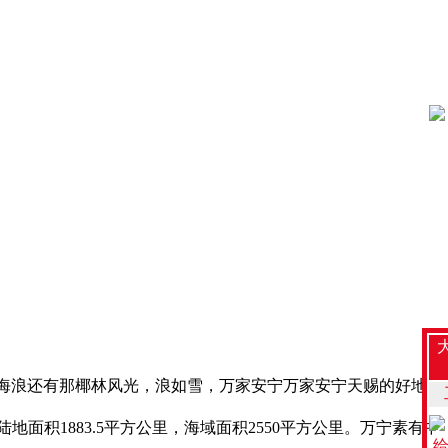
海浪还有那椰林风光，浪如雪，万家安宁万家安宁天赐的好地
面积1883.5平方公里，海域面积2550平方公里。万宁素有中