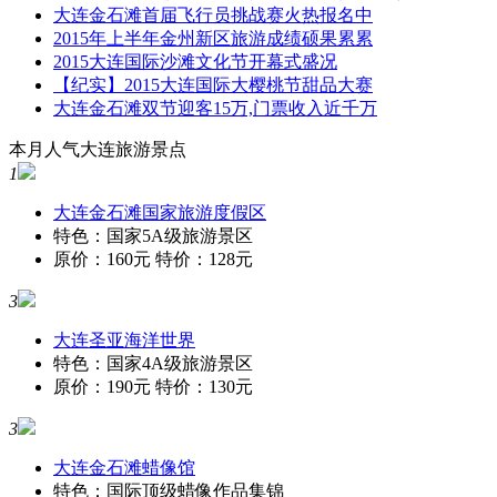
大连金石滩首届飞行员挑战赛火热报名中
2015年上半年金州新区旅游成绩硕果累累
2015大连国际沙滩文化节开幕式盛况
【纪实】2015大连国际大樱桃节甜品大赛
大连金石滩双节迎客15万,门票收入近千万
本月人气大连旅游景点
1
大连金石滩国家旅游度假区
特色：国家5A级旅游景区
原价：160元 特价：128元
3
大连圣亚海洋世界
特色：国家4A级旅游景区
原价：190元 特价：130元
3
大连金石滩蜡像馆
特色：国际顶级蜡像作品集锦