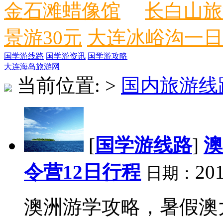
金石滩蜡像馆
长白山旅
景游30元
大连冰峪沟一日
国学游线路
国学游资讯
国学游攻略
大连海岛旅游网
当前位置:
>
国内旅游线
[
国学游线路
]
澳
令营12日行程
201
日期：
澳洲游学攻略，暑假澳大