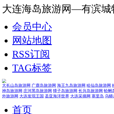
大连海岛旅游网—有滨城
会员中心
网站地图
RSS订阅
TAG标签
大长山岛旅游网
广鹿岛旅游网
海王九岛旅游网
哈仙岛旅游网
神岛旅游网
庄河黑岛旅游网
獐子岛旅游网
长兴岛旅游网
蛤蜊
外旅游网
大连发现王国
圣亚海洋世界
大连采摘网
塞里岛
乌蟒
首页