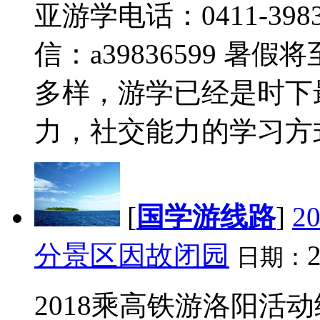
亚游学电话：0411-398365
信：a39836599 
多样，游学已经是时下
力，社交能力的学习方式。
[
国学游线路
]
2
分景区因故闭园
2
日期：
2018乘高铁游洛阳活动