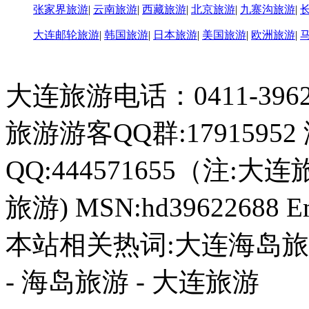
张家界旅游
|
云南旅游
|
西藏旅游
|
北京旅游
|
九寨沟旅游
|
大连邮轮旅游
|
韩国旅游
|
日本旅游
|
美国旅游
|
欧洲旅游
|
大连旅游电话：0411-396226
旅游游客QQ群:17915952
QQ:444571655（注:大连
旅游) MSN:hd39622688 Em
本站相关热词:大连海岛旅游
- 海岛旅游 - 大连旅游