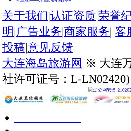
关于我们
|
认证资质
|
荣誉
明
|
广告业务
|
商家服务
|
客
投稿
|
意见反馈
大连海岛旅游网
※ 大连
社许可证号：L-LN02420
辽公网安备 210202