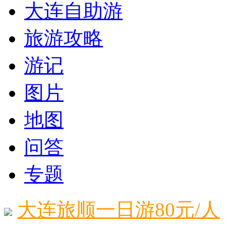
大连自助游
旅游攻略
游记
图片
地图
问答
专题
大连旅顺一日游80元/人