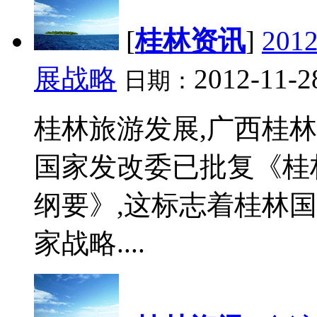
[
桂林资讯
]
20
展战略
2012-11-2
日期：
桂林旅游发展,广西桂林
国家发改委已批复《桂
纲要》,这标志着桂林
家战略....