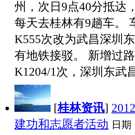
州，次日9点40分抵
每天去桂林有9趟车。 
K555次改为武昌深圳
有地铁接驳。 新增过
K1204/1次，深圳东武昌
[
桂林资讯
]
20
建功和志愿者活动
日期