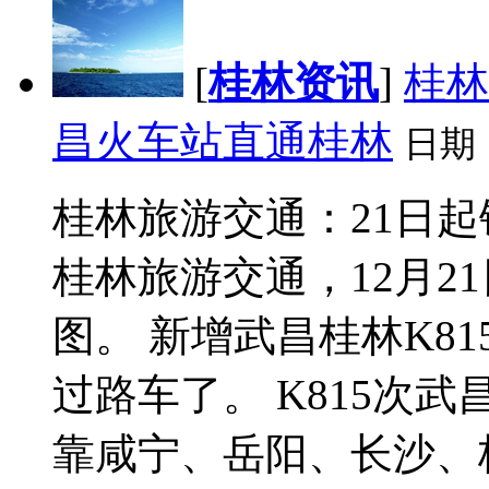
[
桂林资讯
]
桂林
昌火车站直通桂林
日期
桂林旅游交通：21日起
桂林旅游交通，12月2
图。 新增武昌桂林K8
过路车了。 K815次武
靠咸宁、岳阳、长沙、