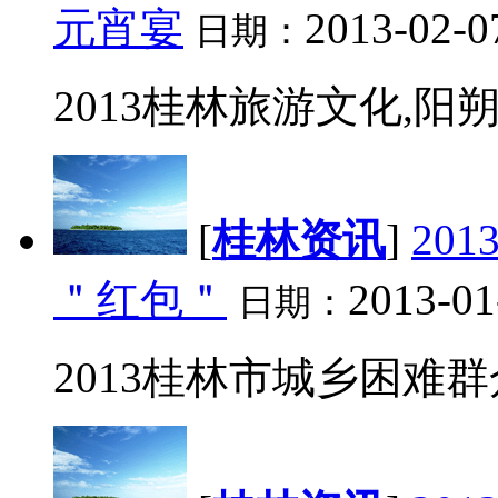
元宵宴
2013-02-0
日期：
2013桂林旅游文化,阳
[
桂林资讯
]
20
＂红包＂
2013-01
日期：
2013桂林市城乡困难群众