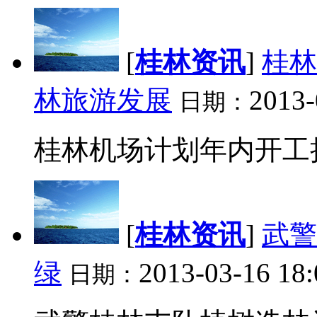
[
桂林资讯
]
桂林
林旅游发展
2013-
日期：
桂林机场计划年内开工扩建
[
桂林资讯
]
武警
绿
2013-03-16 18:
日期：