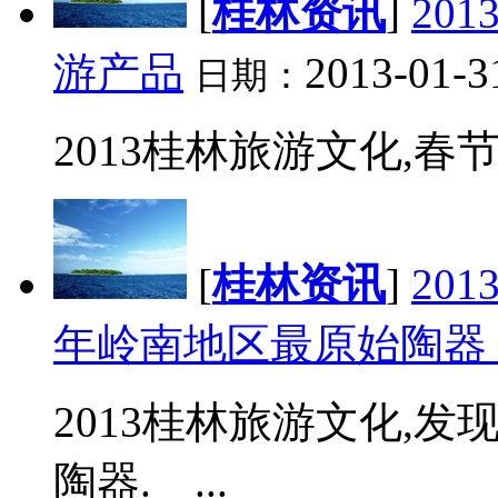
[
桂林资讯
]
20
游产品
2013-01-3
日期：
2013桂林旅游文化,春节
[
桂林资讯
]
20
年岭南地区最原始陶
2013桂林旅游文化,发
陶器. ...