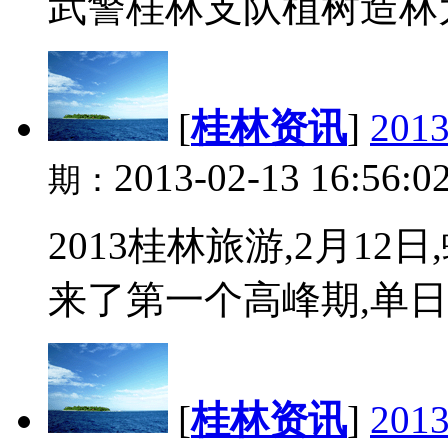
武警桂林支队植树造林为桂
[
桂林资讯
]
20
2013-02-13 16:56:0
期：
2013桂林旅游,2月1
来了第一个高峰期,单日发
[
桂林资讯
]
20