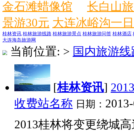
金石滩蜡像馆
长白山旅
景游30元
大连冰峪沟一日
桂林资讯
桂林旅游线路
桂林旅游景点
桂林旅游问答
桂林酒店
大连海岛旅游网
当前位置:
>
国内旅游线
[
桂林资讯
]
20
收费站名称
2013-
日期：
2013桂林将变更绕城高