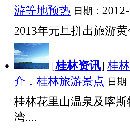
游等地预热
2012-
日期：
2013年元旦拼出旅游黄
[
桂林资讯
]
桂林
介，桂林旅游景点
日期
桂林花里山温泉及喀斯
湾....