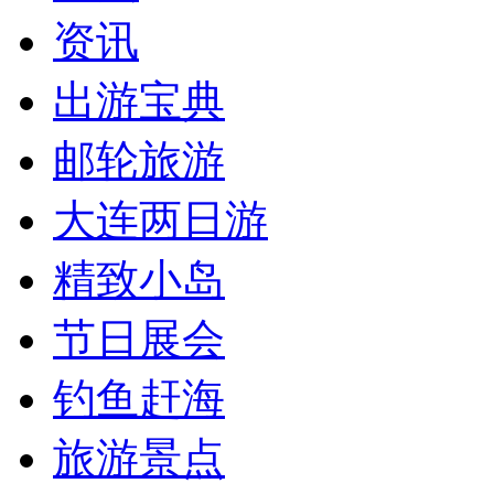
资讯
出游宝典
邮轮旅游
大连两日游
精致小岛
节日展会
钓鱼赶海
旅游景点