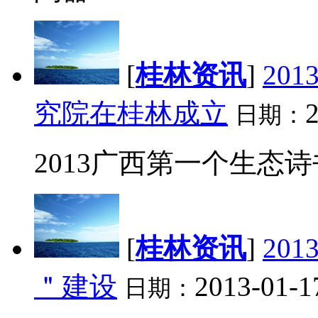
[
桂林资讯
]
20
究院在桂林成立
2
日期：
2013广西第一个生态诗
[
桂林资讯
]
20
＂建设
2013-01-1
日期：