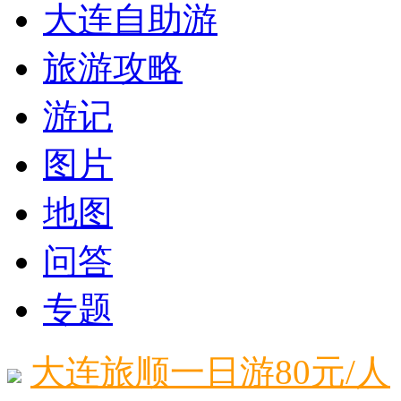
大连自助游
旅游攻略
游记
图片
地图
问答
专题
大连旅顺一日游80元/人