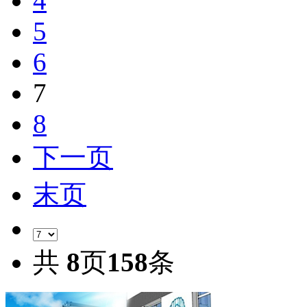
4
5
6
7
8
下一页
末页
共
8
页
158
条