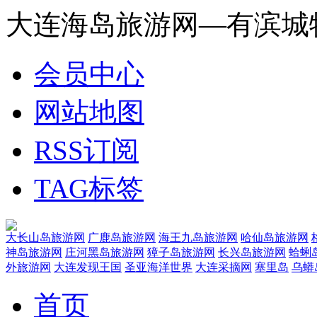
大连海岛旅游网—有滨城
会员中心
网站地图
RSS订阅
TAG标签
大长山岛旅游网
广鹿岛旅游网
海王九岛旅游网
哈仙岛旅游网
神岛旅游网
庄河黑岛旅游网
獐子岛旅游网
长兴岛旅游网
蛤蜊
外旅游网
大连发现王国
圣亚海洋世界
大连采摘网
塞里岛
乌蟒
首页