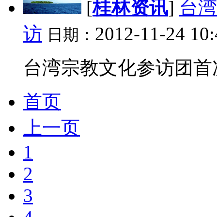
[
桂林资讯
]
台湾
访
2012-11-24 10:
日期：
台湾宗教文化参访团首次
首页
上一页
1
2
3