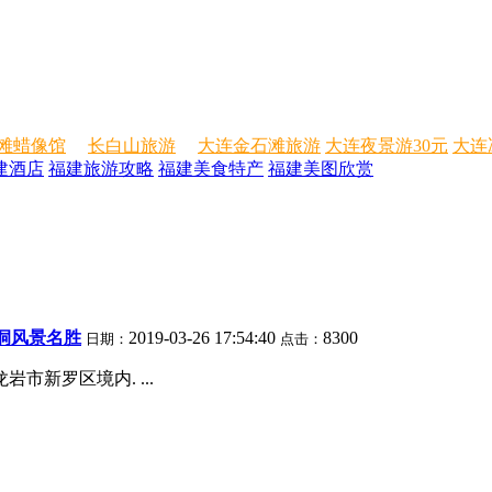
滩蜡像馆
长白山旅游
大连金石滩旅游
大连夜景游30元
大连
建酒店
福建旅游攻略
福建美食特产
福建美图欣赏
洞风景名胜
2019-03-26 17:54:40
8300
日期：
点击：
市新罗区境内. ...