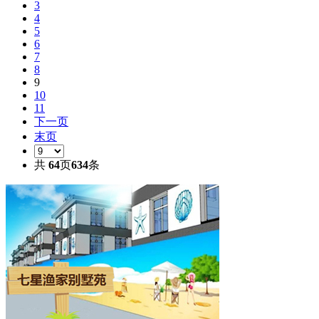
3
4
5
6
7
8
9
10
11
下一页
末页
共
64
页
634
条