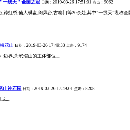
＂一线天＂全国之冠
2019-03-26 17:51:01
9062
日期：
点击：
,跨虹桥,仙人棋盘,阆风台,古寨门等20余处,其中“一线天”堪称全国之
岩梅花山
2019-03-26 17:49:33
9174
日期：
点击：
边界,为玳瑁山的主体部位....
尾山神石园
2019-03-26 17:49:01
8208
日期：
点击：
...