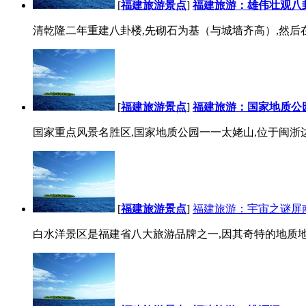
[
福建旅游景点
]
福建旅游：雄伟壮观八
清乾隆二年重建八卦楼,先砌石为基（与城墙齐高）,然后在基
[
福建旅游景点
]
福建旅游：国家地质公
国家重点风景名胜区,国家地质公园一一太姥山,位于闽浙边界
[
福建旅游景点
]
福建旅游：宇宙之谜屏
白水洋景区是福建省八大旅游品牌之一,因其奇特的地质地貌现