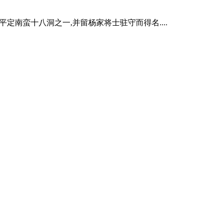
定南蛮十八洞之一,并留杨家将士驻守而得名....