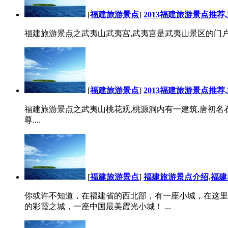
[
福建旅游景点
]
2013福建旅游景点推
福建旅游景点之武夷山武夷宫,武夷宫是武夷山景区的门户,位九
[
福建旅游景点
]
2013福建旅游景点推
福建旅游景点之武夷山桃花观,桃源洞内有一建筑,唐初名石
尊....
[
福建旅游景点
]
福建旅游景点介绍,福建
你或许不知道，在福建省的西北部，有一座小城，在这里
的彩霞之城，一座中国最美霞光小城！ ...