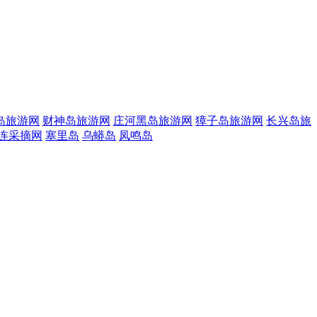
岛旅游网
财神岛旅游网
庄河黑岛旅游网
獐子岛旅游网
长兴岛旅
连采摘网
塞里岛
乌蟒岛
凤鸣岛