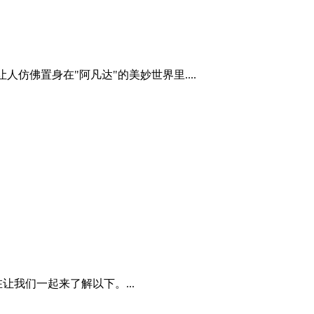
人仿佛置身在"阿凡达"的美妙世界里....
我们一起来了解以下。...