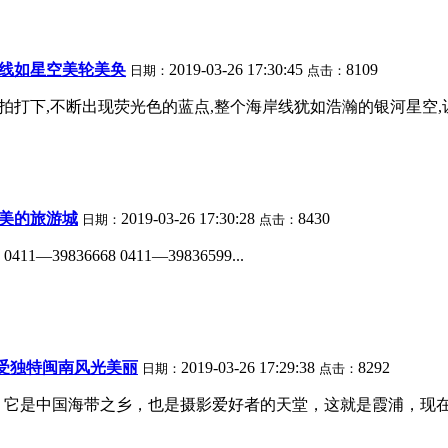
岸线如星空美轮美奂
2019-03-26 17:30:45
8109
日期：
点击：
的拍打下,不断出现荧光色的蓝点,整个海岸线犹如浩瀚的银河星空,让
秀美的旅游城
2019-03-26 17:30:28
8430
日期：
点击：
36668 0411—39836599...
受独特闽南风光美丽
2019-03-26 17:29:38
8292
日期：
点击：
它是中国海带之乡，也是摄影爱好者的天堂，这就是霞浦，现在让