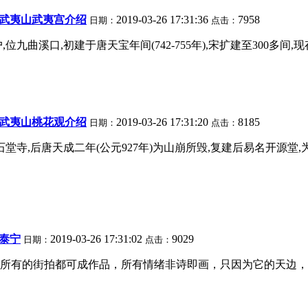
荐,武夷山武夷宫介绍
2019-03-26 17:31:36
7958
日期：
点击：
曲溪口,初建于唐天宝年间(742-755年),宋扩建至300多间,现
荐,武夷山桃花观介绍
2019-03-26 17:31:20
8185
日期：
点击：
堂寺,后唐天成二年(公元927年)为山崩所毁,复建后易名开源堂
泰宁
2019-03-26 17:31:02
9029
日期：
点击：
所有的街拍都可成作品，所有情绪非诗即画，只因为它的天边，