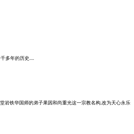
年的历史....
章堂岩铁华国师的弟子果因和尚重光这一宗教名构,改为天心永乐