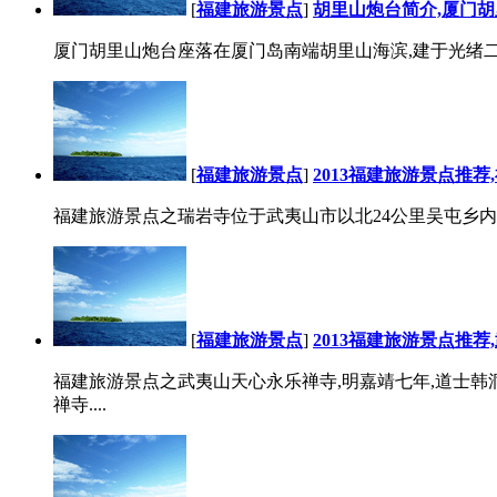
[
福建旅游景点
]
胡里山炮台简介,厦门胡
厦门胡里山炮台座落在厦门岛南端胡里山海滨,建于光绪二十年（
[
福建旅游景点
]
2013福建旅游景点推
福建旅游景点之瑞岩寺位于武夷山市以北24公里吴屯乡内,
[
福建旅游景点
]
2013福建旅游景点推
福建旅游景点之武夷山天心永乐禅寺,明嘉靖七年,道士韩
禅寺....