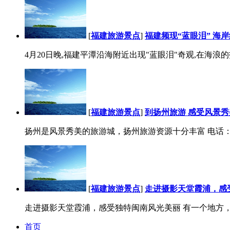
[
福建旅游景点
]
福建频现“蓝眼泪” 海
4月20日晚,福建平潭沿海附近出现"蓝眼泪"奇观,在海浪
[
福建旅游景点
]
到扬州旅游 感受风景
扬州是风景秀美的旅游城，扬州旅游资源十分丰富 电话：0411—398
[
福建旅游景点
]
走进摄影天堂霞浦，感
走进摄影天堂霞浦，感受独特闽南风光美丽 有一个地方，
首页