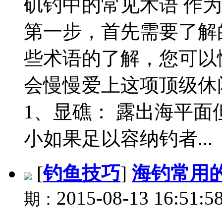
矶钓中的常见术语 作
第一步，首先需要了解
些术语的了解，您可以
会慢慢爱上这项顶级休
1、显礁： 露出海平
小如果足以容纳钓者...
[
钓鱼技巧
]
海钓常用
2015-08-13 16:51:5
期：