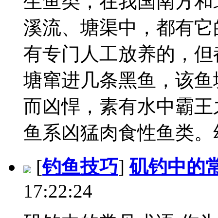
生鱼类，在我国南方和
溪流、塘渠中，都有它
有专门人工放养的，但
塘窜进几条黑鱼，该鱼
而凶悍，素有水中霸王
鱼系凶猛肉食性鱼类。幼
[
钓鱼技巧
]
矶钓中的
17:22:24