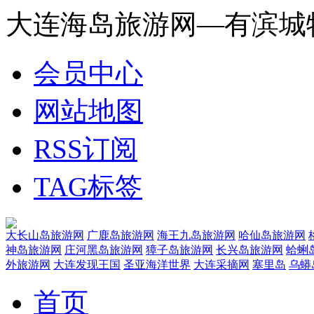
大连海岛旅游网—有滨城
会员中心
网站地图
RSS订阅
TAG标签
大长山岛旅游网
广鹿岛旅游网
海王九岛旅游网
哈仙岛旅游网
神岛旅游网
庄河黑岛旅游网
獐子岛旅游网
长兴岛旅游网
蛤蜊
外旅游网
大连发现王国
圣亚海洋世界
大连采摘网
塞里岛
乌蟒
首页