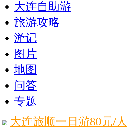
大连自助游
旅游攻略
游记
图片
地图
问答
专题
大连旅顺一日游80元/人