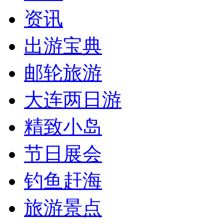
资讯
出游宝典
邮轮旅游
大连两日游
精致小岛
节日展会
钓鱼赶海
旅游景点