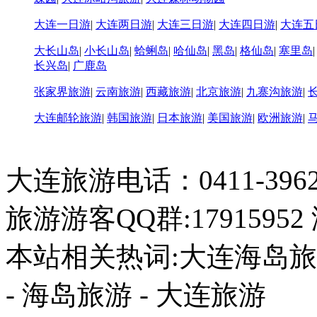
大连一日游
|
大连两日游
|
大连三日游
|
大连四日游
|
大连五
大长山岛
|
小长山岛
|
蛤蜊岛
|
哈仙岛
|
黑岛
|
格仙岛
|
塞里岛
长兴岛
|
广鹿岛
张家界旅游
|
云南旅游
|
西藏旅游
|
北京旅游
|
九寨沟旅游
|
大连邮轮旅游
|
韩国旅游
|
日本旅游
|
美国旅游
|
欧洲旅游
|
大连旅游电话：0411-396226
旅游游客QQ群:17915952
本站相关热词:大连海岛旅游
- 海岛旅游 - 大连旅游