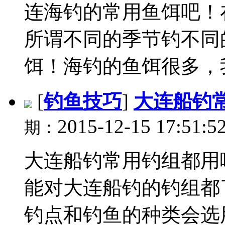
连海钓的常用鱼饵吧！
所谓不同的季节钓不同
饵！海钓的鱼饵很多，我
[
钓鱼技巧
]
大连船钓
2015-12-15 17:51:5
期：
大连船钓常用钓组都用
能对大连船钓的钓组都
钓点和钓鱼的种类会选