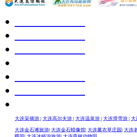
大连采摘游
|
大连高尔夫游
|
大连温泉游
|
大连滑雪游
|
大
大连金石滩旅游
|
大连金石蜡像馆
|
大连薰衣草庄园
|
大连
蝶园
|
大连冰峪沟旅游
|
大连森林动物园