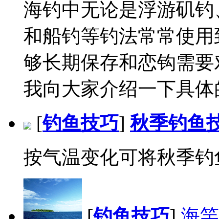
海钓中无论是浮游矶钓
和船钓等钓法常常使用
够长期保存和恋钩需要
我向大家介绍一下具体的
[
钓鱼技巧
]
秋季钓鱼
按气温变化可将秋季钓鱼
[
钓鱼技巧
]
海竿