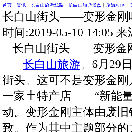
首页
┊
资讯
┊
长白山旅游线路
┊
长白山旅游景点
┊
旅游攻略
┊
长白山街头——变形金刚
时间:2019-05-10 14:
长白山街头——变形金
长白山旅游
。6月2
街头。这可不是变形金刚
一家土特产店——“新能
动。变形金刚主体由废旧
致。作为其中主题部分的