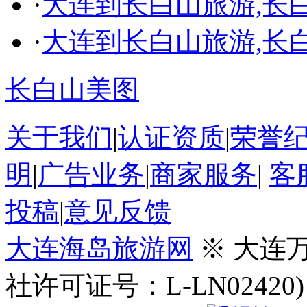
·
大连到长白山旅游,长
·
大连到长白山旅游,长
长白山美图
关于我们
|
认证资质
|
荣誉
明
|
广告业务
|
商家服务
|
客
投稿
|
意见反馈
大连海岛旅游网
※ 大连
社许可证号：L-LN02420