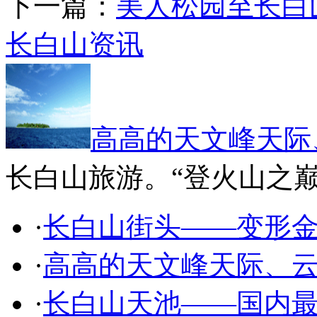
下一篇：
美人松园至长白
长白山资讯
高高的天文峰天际
长白山旅游。“登火山之
·
长白山街头——变形
·
高高的天文峰天际、云
·
长白山天池——国内最