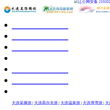
辽公网安备 210202
大连采摘游
|
大连高尔夫游
|
大连温泉游
|
大连滑雪游
|
大