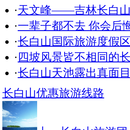
·
天文峰——吉林长白
·
一辈子都不去 你会后
·
长白山国际旅游度假
·
四坡风景皆不相同的
·
长白山天池露出真面
长白山优惠旅游线路