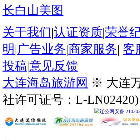
长白山美图
关于我们
|
认证资质
|
荣誉
明
|
广告业务
|
商家服务
|
客
投稿
|
意见反馈
大连海岛旅游网
※ 大连
社许可证号：L-LN02420
辽公网安备 210202