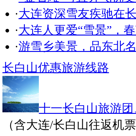
·
大连资深雪友疾驰在
·
大连人更爱“雪景”，春
·
游雪乡美景，品东北
长白山优惠旅游线路
十一长白山旅游团
（含大连/长白山往返机