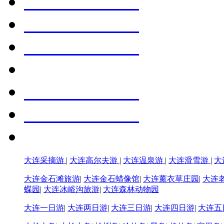
大连采摘游
|
大连高尔夫游
|
大连温泉游
|
大连滑雪游
|
大
大连金石滩旅游
|
大连金石蜡像馆
|
大连薰衣草庄园
|
大连
蝶园
|
大连冰峪沟旅游
|
大连森林动物园
大连一日游
|
大连两日游
|
大连三日游
|
大连四日游
|
大连五