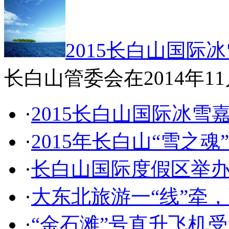
2015长白山国际
长白山管委会在2014年11
·
2015长白山国际冰雪
·
2015年长白山“雪之
·
长白山国际度假区举
·
大东北旅游一“线”牵
·
“金石滩”号直升飞机