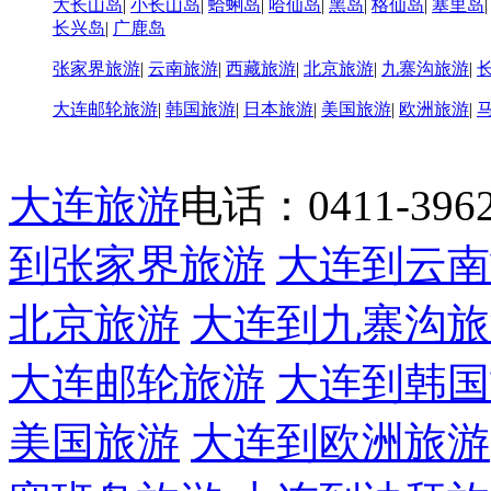
大长山岛
|
小长山岛
|
蛤蜊岛
|
哈仙岛
|
黑岛
|
格仙岛
|
塞里岛
长兴岛
|
广鹿岛
张家界旅游
|
云南旅游
|
西藏旅游
|
北京旅游
|
九寨沟旅游
|
大连邮轮旅游
|
韩国旅游
|
日本旅游
|
美国旅游
|
欧洲旅游
|
大连旅游
电话：0411-39622
到张家界旅游
大连到云南
北京旅游
大连到九寨沟旅
大连邮轮旅游
大连到韩国
美国旅游
大连到欧洲旅游