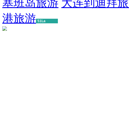
塞班岛旅游
大连到迪拜旅
港旅游
51La