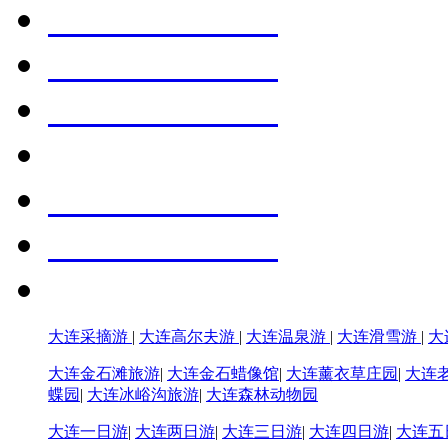
大连采摘游
|
大连高尔夫游
|
大连温泉游
|
大连滑雪游
|
大
大连金石滩旅游
|
大连金石蜡像馆
|
大连薰衣草庄园
|
大连
蝶园
|
大连冰峪沟旅游
|
大连森林动物园
大连一日游
|
大连两日游
|
大连三日游
|
大连四日游
|
大连五