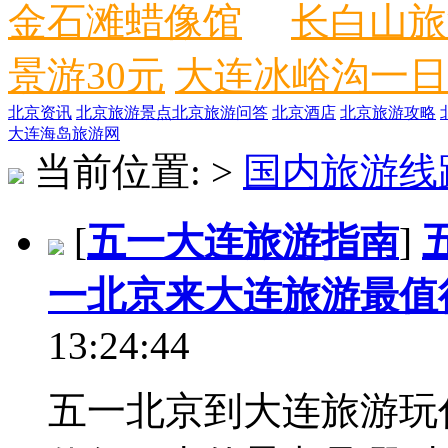
金石滩蜡像馆
长白山旅
景游30元
大连冰峪沟一日
北京资讯
北京旅游景点
北京旅游问答
北京酒店
北京旅游攻略
大连海岛旅游网
当前位置:
>
国内旅游线
[
五一大连旅游指南
]
一北京来大连旅游最值
13:24:44
五一北京到大连旅游玩