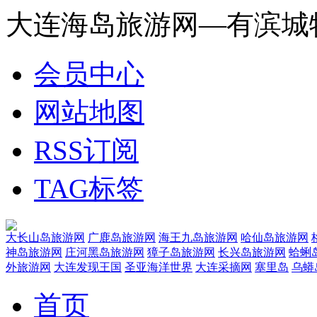
大连海岛旅游网—有滨城
会员中心
网站地图
RSS订阅
TAG标签
大长山岛旅游网
广鹿岛旅游网
海王九岛旅游网
哈仙岛旅游网
神岛旅游网
庄河黑岛旅游网
獐子岛旅游网
长兴岛旅游网
蛤蜊
外旅游网
大连发现王国
圣亚海洋世界
大连采摘网
塞里岛
乌蟒
首页