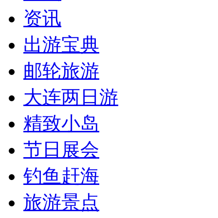
资讯
出游宝典
邮轮旅游
大连两日游
精致小岛
节日展会
钓鱼赶海
旅游景点