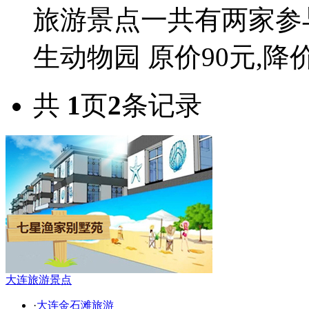
旅游景点一共有两家参
生动物园 原价90元,降价
共
1
页
2
条记录
大连旅游景点
·
大连金石滩旅游