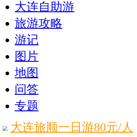
大连自助游
旅游攻略
游记
图片
地图
问答
专题
大连旅顺一日游80元/人