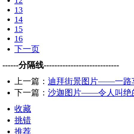
12
13
14
15
16
下一页
------分隔线----------------------------
上一篇：
迪拜街景图片——一路
下一篇：
沙迦图片——令人叫绝
收藏
挑错
推荐