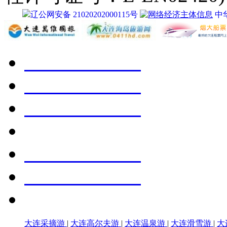
辽公网安备 21020202000115号
中
大连采摘游
|
大连高尔夫游
|
大连温泉游
|
大连滑雪游
|
大