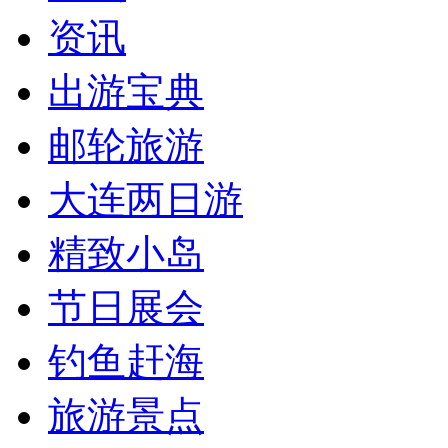
资讯
出游宝典
邮轮旅游
大连两日游
精致小岛
节日展会
钓鱼赶海
旅游景点