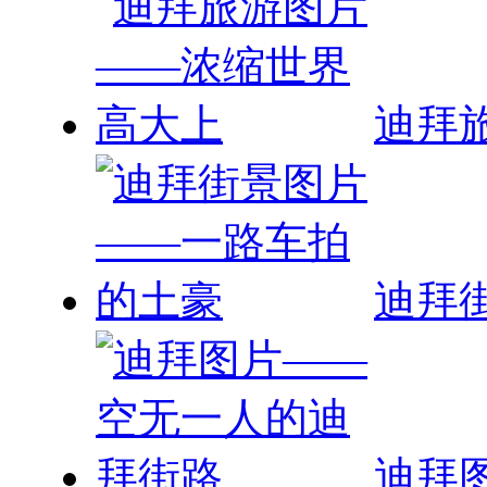
迪拜
迪拜
迪拜