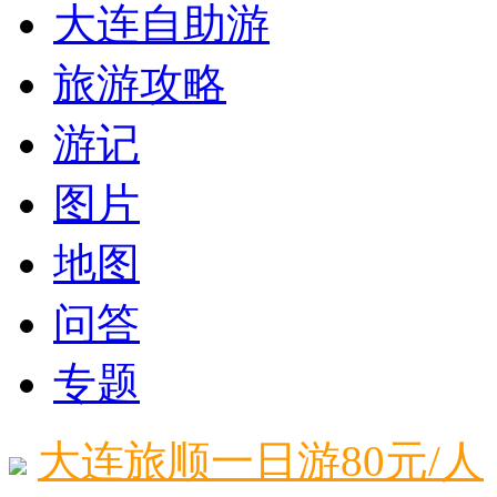
大连自助游
旅游攻略
游记
图片
地图
问答
专题
大连旅顺一日游80元/人