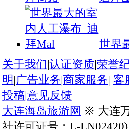
世界
关于我们
|
认证资质
|
荣誉
明
|
广告业务
|
商家服务
|
客
投稿
|
意见反馈
大连海岛旅游网
※ 大连
社许可证号：L-LN02420)