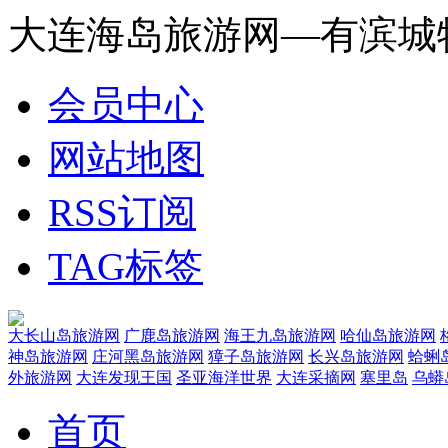
大连海岛旅游网—有滨城
会员中心
网站地图
RSS订阅
TAG标签
大长山岛旅游网
广鹿岛旅游网
海王九岛旅游网
哈仙岛旅游网
神岛旅游网
庄河黑岛旅游网
獐子岛旅游网
长兴岛旅游网
蛤蜊
外旅游网
大连发现王国
圣亚海洋世界
大连采摘网
塞里岛
乌蟒
首页