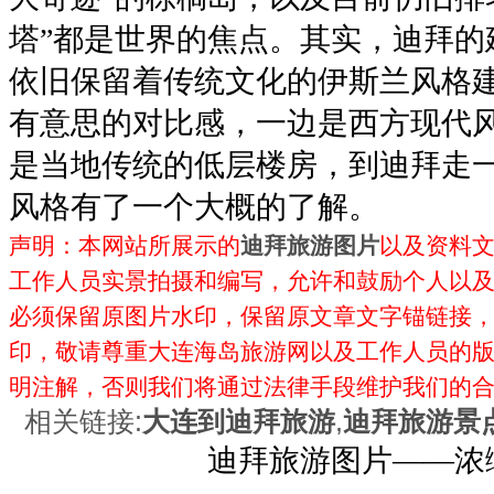
塔”都是世界的焦点。其实，迪拜的
依旧保留着传统文化的伊斯兰风格
有意思的对比感，一边是西方现代
是当地传统的低层楼房，到迪拜走
风格有了一个大概的了解。
声明：本网站所展示的
迪拜旅游图片
以及资料
工作人员实景拍摄和编写，允许和鼓励个人以
必须保留原图片水印，保留原文章文字锚链接，不
印，敬请尊重大连海岛旅游网以及工作人员的
明注解，否则我们将通过法律手段维护我们的
相关链接:
大连到迪拜旅游
,
迪拜旅游景
迪拜旅游图片——浓