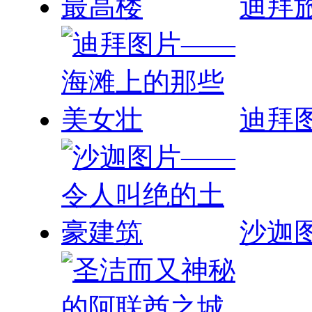
迪拜
迪拜
沙迦