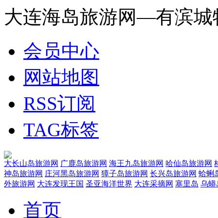
大连海岛旅游网—有滨城
会员中心
网站地图
RSS订阅
TAG标签
大长山岛旅游网
广鹿岛旅游网
海王九岛旅游网
哈仙岛旅游网
神岛旅游网
庄河黑岛旅游网
獐子岛旅游网
长兴岛旅游网
蛤蜊
外旅游网
大连发现王国
圣亚海洋世界
大连采摘网
塞里岛
乌蟒
首页