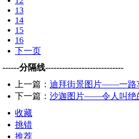
12
13
14
15
16
下一页
------分隔线----------------------------
上一篇：
迪拜街景图片——一路
下一篇：
沙迦图片——令人叫绝
收藏
挑错
推荐