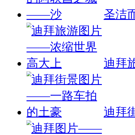
圣洁
迪拜
迪拜