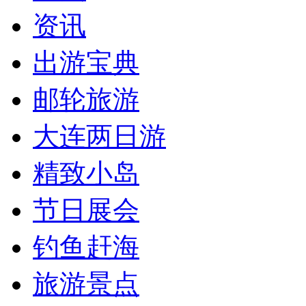
资讯
出游宝典
邮轮旅游
大连两日游
精致小岛
节日展会
钓鱼赶海
旅游景点