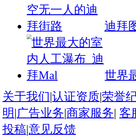
迪拜
世界
关于我们
|
认证资质
|
荣誉
明
|
广告业务
|
商家服务
|
客
投稿
|
意见反馈