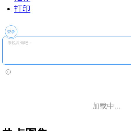
打印
登录
加载中...