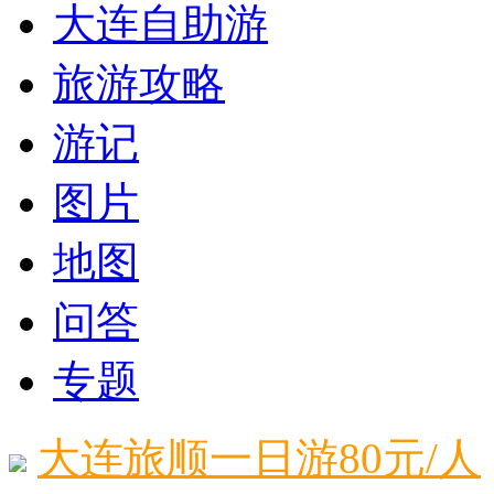
大连自助游
旅游攻略
游记
图片
地图
问答
专题
大连旅顺一日游80元/人