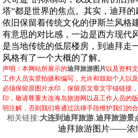
塔”都是世界的焦点。其实，迪拜的
依旧保留着传统文化的伊斯兰风格
有意思的对比感，一边是西方现代
是当地传统的低层楼房，到迪拜走
风格有了一个大概的了解。
声明：本网站所展示的
迪拜旅游图片
以及资料
工作人员实景拍摄和编写，允许和鼓励个人以
必须保留原图片水印，保留原文章文字锚链接，不
印，敬请尊重大连海岛旅游网以及工作人员的
明注解，否则我们将通过法律手段维护我们的
相关链接:
大连到迪拜旅游
,
迪拜旅游景
迪拜旅游图片——浓