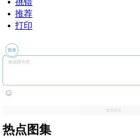
挑错
推荐
打印
登录
暂无评论
热点图集