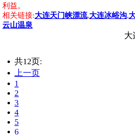
利益。
相关链接:
大连天门峡漂流
,
大连冰峪沟
,
云山温泉
大
共12页:
上一页
1
2
3
4
5
6