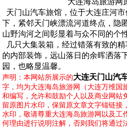
大连海岛旅游网
天门山汽车旅馆，位于大连庄河市
下，紧邻天门峡漂流河道终点，隐
山野沟河之间彰显着与众不同的个
几只大集装箱，经过错落有致的精
的内部装饰，远山落日的余晖洒落
园，也略显温馨。
大连天门山汽
声明：本网站所展示的
字，均为大连海岛旅游网（大连万维国
和编写，允许和鼓励个人以及商业网站
留原图片水印，保留原文章文字锚链接，
水印，敬请尊重大连海岛旅游网以及工
何理由进行说明注解，否则我们将通过