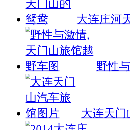
大连庄河
野性与
大连天门