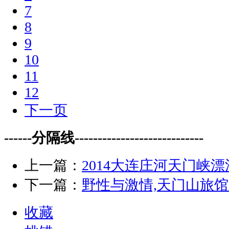
7
8
9
10
11
12
下一页
------分隔线----------------------------
上一篇：
2014大连庄河天门峡
下一篇：
野性与激情,天门山旅
收藏