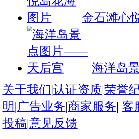
金石滩心
海洋岛
关于我们
|
认证资质
|
荣誉
明
|
广告业务
|
商家服务
|
客
投稿
|
意见反馈