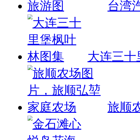
台湾
大连三十
旅顺