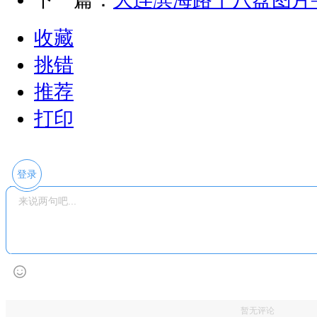
收藏
挑错
推荐
打印
登录
暂无评论