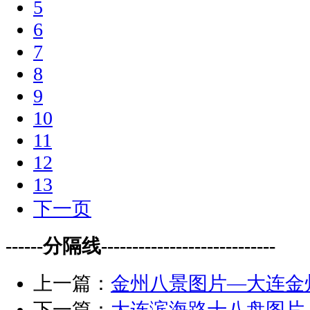
5
6
7
8
9
10
11
12
13
下一页
------分隔线----------------------------
上一篇：
金州八景图片—大连金
下一篇：
大连滨海路十八盘图片