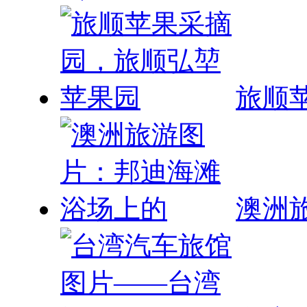
旅顺
澳洲