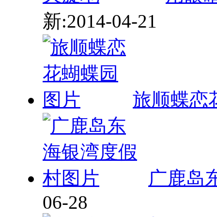
新:2014-04-21
旅顺蝶恋
广鹿岛
06-28