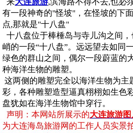
来
大连旅游
,滨海路不得不去,也必
有一段神奇的"怪坡"，在怪坡的下
点,那就是"十八盘"
十八盘位于棒棰岛与寺儿沟之间，
峭的一段“十八盘”。远远望去如同
绿色的群山之间，偶尔一段蔚蓝的
种海洋生物的雕塑。
这两侧的雕塑完全以海洋生物为主
彩，各种雕塑造型逼真栩栩如生色
盘犹如在海洋生物馆中穿行。
声明：本网站所展示的
大连旅游图
为大连海岛旅游网的工作人员实景