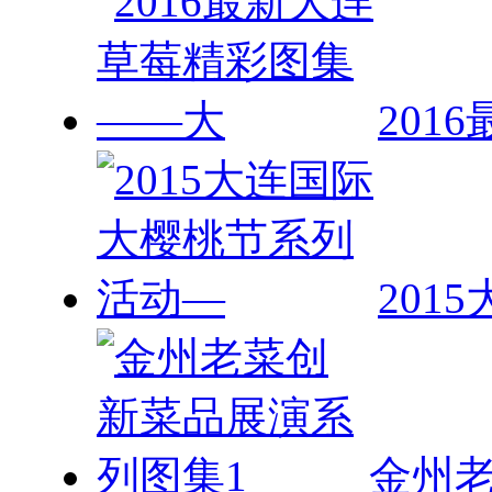
201
201
金州