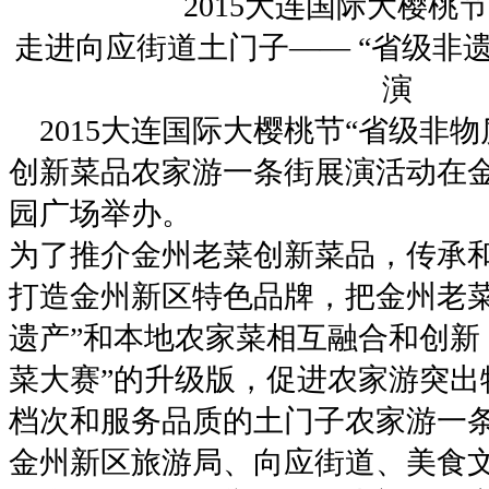
2015大连国际大樱桃
走进向应街道土门子—— “省级非
演
2015大连国际大樱桃节“省级非物
创新菜品农家游一条街展演活动在
园广场举办。
为了推介金州老菜创新菜品，传承
打造金州新区特色品牌，把金州老菜
遗产”和本地农家菜相互融合和创新
菜大赛”的升级版，促进农家游突出
档次和服务品质的土门子农家游一
金州新区旅游局、向应街道、美食文