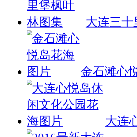
金石滩心
大连