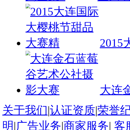
201
大连
关于我们
|
认证资质
|
荣誉
明
|
广告业务
|
商家服务
|
客
投稿
|
意见反馈
大连海岛旅游网
※ 大连