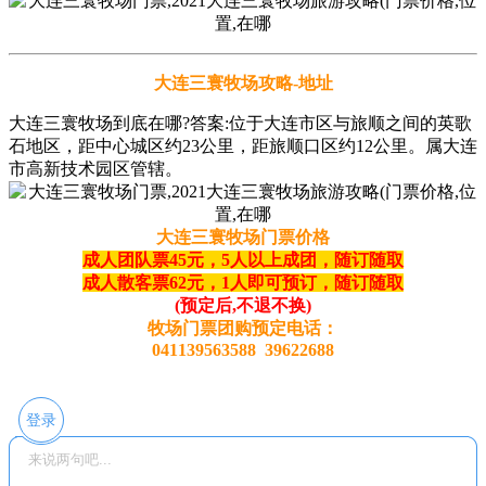
大连三寰牧场攻略-地址
大连三寰牧场到底在哪?答案:位于大连市区与旅顺之间的英歌
石地区，距中心城区约23公里，距旅顺口区约12公里。属大连
市高新技术园区管辖。
大连三寰牧场门票价格
成人团队票45元，5人以上成团，随订随取
成人散客票62元，1人即可预订，随订随取
(预定后,不退不换)
牧场门票团购预定电话：
041139563588 39622688
登录