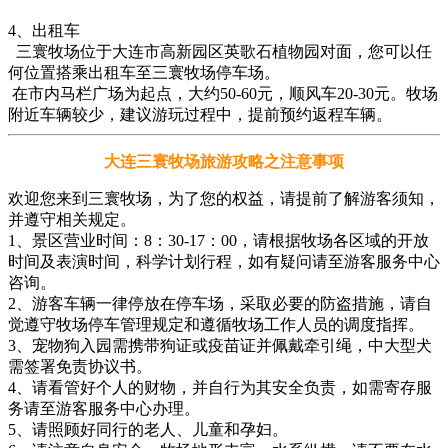
4、出租车
三寰牧场位于大连市高新园区英歌石植物园对面，您可以任
何位置搭乘出租车至三寰牧场停车场。
在市内马栏广场为起点，大约50-60元，顺风车20-30元。牧场
附近车辆较少，建议游玩过程中，提前预约返程车辆。
大连三寰牧场旅游攻略之注意事项
欢迎您来到三寰牧场，为了您的权益，请提前了解游客须知，
并遵守相关规定。
1、景区营业时间：8：30-17：00，请根据牧场各区域的开放
时间及表演时间，科学计划行程，如有疑问请至游客服务中心
咨询。
2、游客车辆一律停放在停车场，采取必要的防盗措施，请自
觉遵守牧场停车管理规定和遵循牧场工作人员的调度指挥。
3、宠物狗入园需携带狗证或疫苗证并佩戴牵引绳，中大型犬
需签署免责协议书。
4、请看管好个人的财物，并自行为其安全负责，如需寄存服
务请至游客服务中心办理。
5、请照顾好同行的老人、儿童和孕妇。