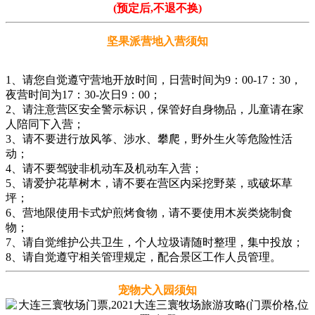
(预定后,不退不换)
坚果派营地入营须知
1、请您自觉遵守营地开放时间，日营时间为9：00-17：30，
夜营时间为17：30-次日9：00；
2、请注意营区安全警示标识，保管好自身物品，儿童请在家
人陪同下入营；
3、请不要进行放风筝、涉水、攀爬，野外生火等危险性活
动；
4、请不要驾驶非机动车及机动车入营；
5、请爱护花草树木，请不要在营区内采挖野菜，或破坏草
坪；
6、营地限使用卡式炉煎烤食物，请不要使用木炭类烧制食
物；
7、请自觉维护公共卫生，个人垃圾请随时整理，集中投放；
8、请自觉遵守相关管理规定，配合景区工作人员管理。
宠物犬入园须知