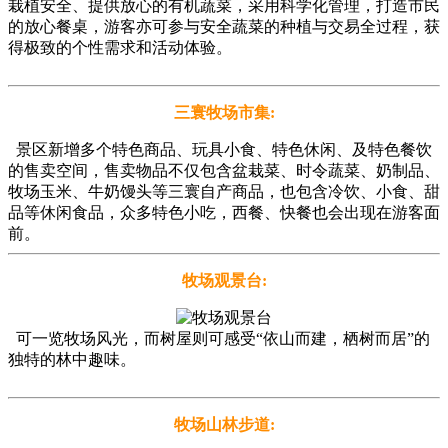
栽植安全、提供放心的有机蔬菜，采用科学化管理，打造市民
的放心餐桌，游客亦可参与安全蔬菜的种植与交易全过程，获
得极致的个性需求和活动体验。
三寰牧场市集:
景区新增多个特色商品、玩具小食、特色休闲、及特色餐饮
的售卖空间，售卖物品不仅包含盆栽菜、时令蔬菜、奶制品、
牧场玉米、牛奶馒头等三寰自产商品，也包含冷饮、小食、甜
品等休闲食品，众多特色小吃，西餐、快餐也会出现在游客面
前。
牧场观景台:
可一览牧场风光，而树屋则可感受“依山而建，栖树而居”的
独特的林中趣味。
牧场山林步道: