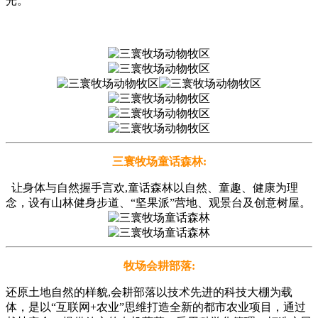
光。
三寰牧场童话森林:
让身体与自然握手言欢,童话森林以自然、童趣、健康为理
念，设有山林健身步道、“坚果派”营地、观景台及创意树屋。
牧场会耕部落:
还原土地自然的样貌,会耕部落以技术先进的科技大棚为载
体，是以“互联网+农业”思维打造全新的都市农业项目，通过