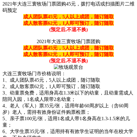
2021年大连三寰牧场门票团购45元，拨打电话或扫描图片二维
码预定
成人团队票45元，5人以上成团，随订随取
成人散客票62元，1人即可预订，随订随取
(预定后,不退不换)
2021年大连三寰牧场门票团购
成人团队票45元，5人以上成团，随订随取
成人散客票62元，1人即可预订，随订随取
(预定后,不退不换)
大连三寰牧场门市价格说明：
1、成人团队票45元，5人以上成团，随订随取
2、成人散客票62元，1人即可预订，随订随取
3、幼童票免费，适用身高在1.3米以下的幼童，且幼童需成人
陪同入园，1名成人限带2名幼童；
4、老人（军人）票35元/张，适用年龄60周岁以上（含60周
岁）老人，需持有效身份证件购票检票；
5、亲子票100元/张，适用1名成人带1名身高在1.3-1.5米的儿
童；
6、大学生票35元/张，适用持有有效学生证明的当年在校大学