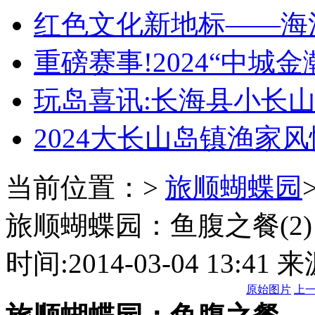
红色文化新地标——海
重磅赛事!2024“中城金
玩岛喜讯:长海县小长
2024大长山岛镇渔家
当前位置：
>
旅顺蝴蝶园
旅顺蝴蝶园：鱼腹之餐(2)
时间:2014-03-04 13:
原始图片
上