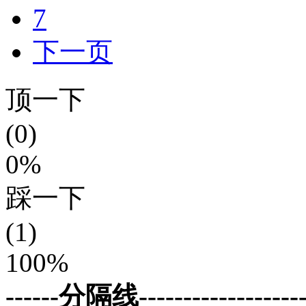
7
下一页
顶一下
(0)
0%
踩一下
(1)
100%
------分隔线--------------------