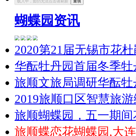
蝴蝶园资讯
2020第21届无锡市花
华酝牡丹园首届冬季牡
旅顺文旅局调研华酝牡
2019旅顺口区智慧旅
旅顺蝴蝶园，五一期间
旅顺蝶恋花蝴蝶园,大