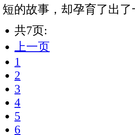
短的故事，却孕育了出了
共7页:
上一页
1
2
3
4
5
6