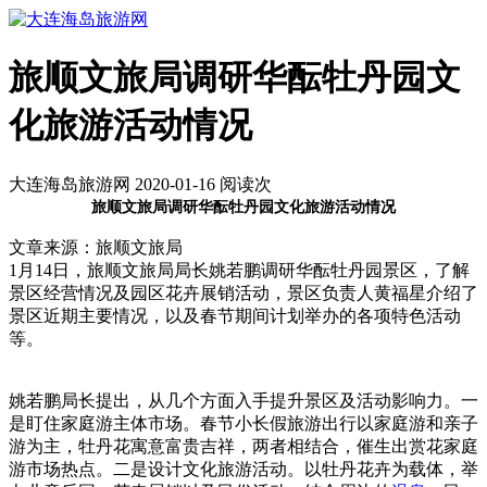
旅顺文旅局调研华酝牡丹园文
化旅游活动情况
大连海岛旅游网 2020-01-16 阅读
次
旅顺文旅局调研华酝牡丹园文化旅游活动情况
文章来源：旅顺文旅局
1月14日，旅顺文旅局局长姚若鹏调研华酝牡丹园景区，了解
景区经营情况及园区花卉展销活动，景区负责人黄福星介绍了
景区近期主要情况，以及春节期间计划举办的各项特色活动
等。
姚若鹏局长提出，从几个方面入手提升景区及活动影响力。一
是盯住家庭游主体市场。春节小长假旅游出行以家庭游和亲子
游为主，牡丹花寓意富贵吉祥，两者相结合，催生出赏花家庭
游市场热点。二是设计文化旅游活动。以牡丹花卉为载体，举