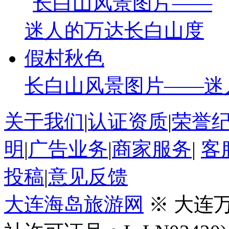
长白山风景图片——迷
关于我们
|
认证资质
|
荣誉
明
|
广告业务
|
商家服务
|
客
投稿
|
意见反馈
大连海岛旅游网
※ 大连