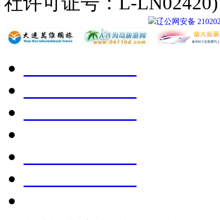
社许可证号：L-LN02420
辽公网安备 210202