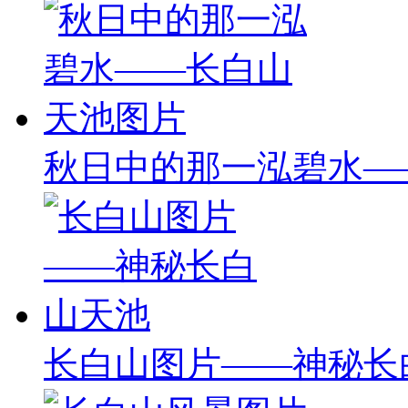
秋日中的那一泓碧水—
长白山图片——神秘长