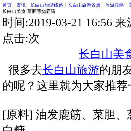
首页
┊
资讯
┊
长白山旅游线路
┊
长白山旅游景点
┊
旅游攻略
┊
长白山美食-菜胆葱烧鹿筋
时间:2019-03-21 16:
点击:
次
长白山美
很多去
长白山旅游
的朋
的呢？这里就为大家推荐
[原料] 油发鹿筋、菜胆
白糖。