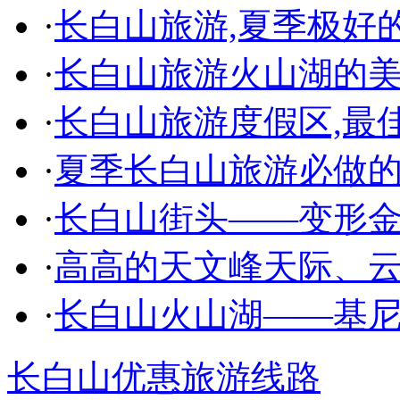
·
长白山旅游,夏季极好
·
长白山旅游火山湖的
·
长白山旅游度假区,最
·
夏季长白山旅游必做的
·
长白山街头——变形
·
高高的天文峰天际、云
·
长白山火山湖——基
长白山优惠旅游线路