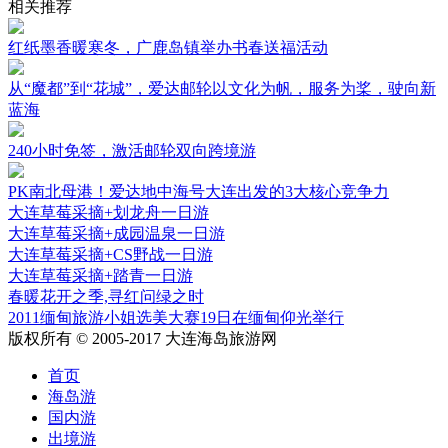
相关推荐
红纸墨香暖寒冬，广鹿岛镇举办书春送福活动
从“魔都”到“花城”，爱达邮轮以文化为帆，服务为桨，驶向新
蓝海
240小时免签，激活邮轮双向跨境游
PK南北母港！爱达地中海号大连出发的3大核心竞争力
大连草莓采摘+划龙舟一日游
大连草莓采摘+成园温泉一日游
大连草莓采摘+CS野战一日游
大连草莓采摘+踏青一日游
春暖花开之季,寻红问绿之时
2011缅甸旅游小姐选美大赛19日在缅甸仰光举行
版权所有 © 2005-2017 大连海岛旅游网
首页
海岛游
国内游
出境游