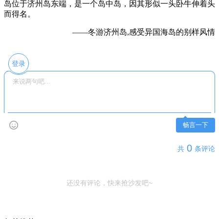
岛位于济州岛东端，是一个岛中岛，因其形似一头卧牛伸着头
而得名。
——冬游济州岛,感受异国海岛的别样风情
登录
畅言一下
0
共
条评论
还没有评论，快来抢沙发吧~