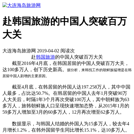
赴韩国旅游的中国人突破百万
大关
大连海岛旅游网 2019-04-02 阅读
次
赴
韩国旅游
的中国人突破百万大关
截至2016年4月底，在韩国居留的中国人突破百万大关，
达100多万人，创下历史新高。
据分析，来韩找工作的朝鲜族猛增是在韩
居留中国人剧增的主要原因。
截至4月底，在韩居留的外国人达197.258万人，其中中国
人最多，占比达50.7%。在韩居留的中国人去年1月突破90万
人大关后，时隔1年3个月再次突破100万人，其中朝鲜族为63
多万人，旅韩朝鲜族人口呈现快速增加态势，从2015年1月的
59多万人增加至3月的60多万人，12月再次增至62多万人。
数据显示，与韩国人结婚的外国人为15多万人，较去年4
月增长1.2%，在韩外国留学生同比增长15.1%，达10多万人。