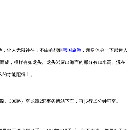
色，让人无限神往，不由的想到
韩国旅游
，亲身体会一下那迷人
而成，模样有如龙头。龙头岩露出海面的部分有10米高、沉在
么的才能配得上。
路、300路）至龙谭2洞事务所站下车，再步行15分钟可至。