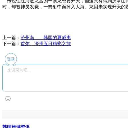
传说住在海底龙宫的一条龙想要升天，但这只有得到汉拿山神
时，却被神灵发觉，一箭射中而掉入大海。龙因未实现升天的
上一篇：
济州岛——韩国的夏威夷
下一篇：
首尔、济州五日精彩之旅
登录
韩国旅游资讯