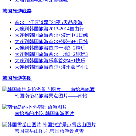
韩国旅游线路
首尔、江原道双飞4夜5天品质游
大连到韩国旅游2013-2014自由行
大连到韩国旅游首尔+济洲4+1日纯
大连到韩国旅游首尔+济洲4+1日纯
大连到韩国旅游首尔一地3+2纯玩
大连到韩国旅游首尔一地3+2纯玩3
大连到韩国旅游乐享首尔4+1快乐
大连到韩国旅游首尔+济州豪华4+1
韩国旅游美图
韩国南怡岛旅游景点图片——南怡
南怡岛的小吃-韩国旅游图片
韩国雪岳山图片,韩国旅游景点雪