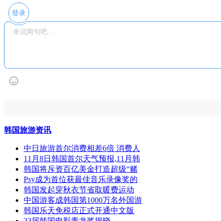
登录
韩国旅游资讯
中日旅游首尔消费相差6倍 消费人
11月8日韩国首尔天气预报,11月韩
韩国将斥资百亿美金打造超级“赌
Psy成为首位获最佳音乐录像奖的
韩国发起穿秋衣节省取暖费运动
中国游客成韩国第1000万名外国游
韩国乐天免税店正式开通中文版
33届韩国电影青龙奖揭晓