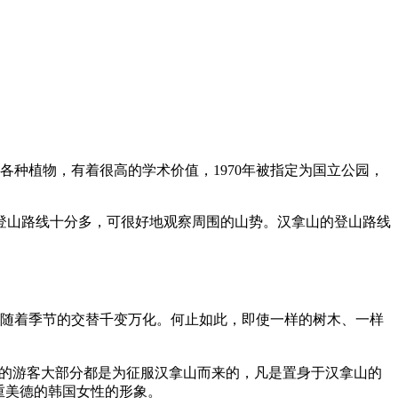
种植物，有着很高的学术价值，1970年被指定为国立公园，
，登山路线十分多，可很好地观察周围的山势。汉拿山的登山路线
随着季节的交替千变万化。何止如此，即使一样的树木、一样
的游客大部分都是为征服汉拿山而来的，凡是置身于汉拿山的
重美德的韩国女性的形象。