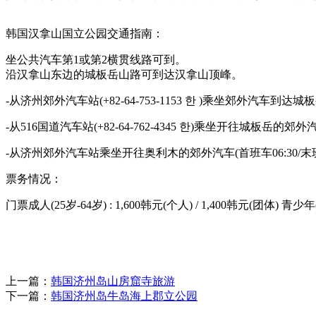
韩国汉拿山国立公园交通指南：
坐公共汽车第1或第2横贯线路可到。
沿汉拿山东边的城板岳山路可到达汉拿山顶峰。
-从济州郊外汽车站(+82-64-753-1153 한 )乘坐郊外汽车到达
-从516国道汽车站(+82-64-762-4345 한)乘坐开往城板岳的
-从济州郊外汽车站乘坐开往奥利木的郊外汽车(首班车06:30/末班
票务情况：
门票成人(25岁-64岁) : 1,600韩元(个人) / 1,400韩元(团体) 青少
上一篇：
韩国济州岛山房窟寺旅游
下一篇：
韩国济州岛牛岛海上郡立公园