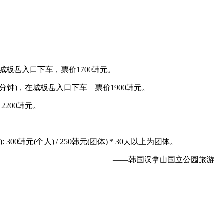
钟)，在城板岳入口下车，票价1700韩元。
分钟~40分钟)，在城板岳入口下车，票价1900韩元。
2200韩元。
岁): 300韩元(个人) / 250韩元(团体) * 30人以上为团体。
——韩国汉拿山国立公园旅游