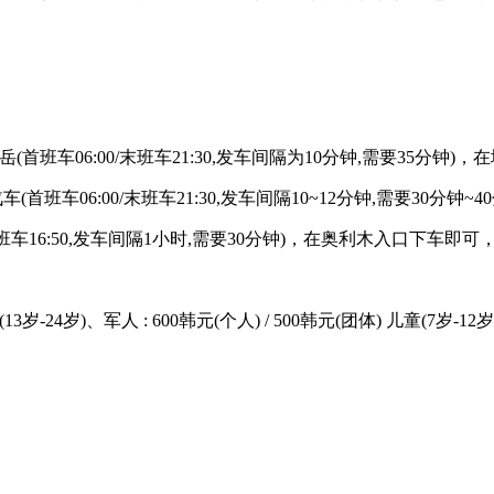
城板岳(首班车06:00/末班车21:30,发车间隔为10分钟,需要35分
郊外汽车(首班车06:00/末班车21:30,发车间隔10~12分钟,需要30
车16:50,发车间隔1小时,需要30分钟)，在奥利木入口下车即可，
年(13岁-24岁)、军人 : 600韩元(个人) / 500韩元(团体) 儿童(7岁-12