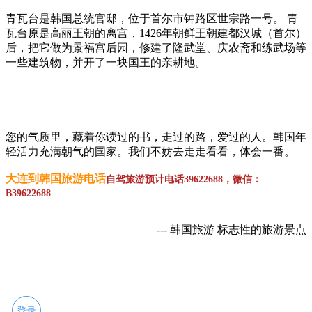
青瓦台是韩国总统官邸，位于首尔市钟路区世宗路一号。 青
瓦台原是高丽王朝的离宫，1426年朝鲜王朝建都汉城（首尔）
后，把它做为景福宫后园，修建了隆武堂、庆农斋和练武场等
一些建筑物，并开了一块国王的亲耕地。
您的气质里，藏着你读过的书，走过的路，爱过的人。韩国年
轻活力充满朝气的国家。我们不妨去走走看看，体会一番。
大连到韩国旅游电话
自驾旅游预计电话39622688，微信：
B39622688
--- 韩国旅游 标志性的旅游景点
登录