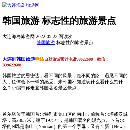
韩国旅游 标志性的旅游景点
大连海岛旅游网 2022-05-22 阅读
次
韩国旅游
标志性的旅游景点
大连到韩国旅游
电话
自驾旅游预计电话39622688，微信：
B39622688
韩国旅游的思密达，看不同的风景，走不同的路，遇见不同的
人，也体会不一样的感受。来韩国不知道玩什么看什么拍什
么？小编带你走遍韩国著名景区景点。
首尔塔位于韩国首尔特别市龙山区的南山，前称首尔塔或汉城
塔，高236.7米，建于1975年，是韩国著名的观光点。 N首尔
塔的N既是南山（Namsan）的第一个字母，又有全新（New）