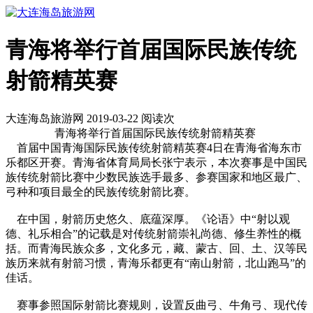
青海将举行首届国际民族传统
射箭精英赛
大连海岛旅游网 2019-03-22 阅读
次
青海将举行首届国际民族传统射箭精英赛
首届中国青海国际民族传统射箭精英赛4日在青海省海东市
乐都区开赛。青海省体育局局长张宁表示，本次赛事是中国民
族传统射箭比赛中少数民族选手最多、参赛国家和地区最广、
弓种和项目最全的民族传统射箭比赛。
在中国，射箭历史悠久、底蕴深厚。《论语》中“射以观
德、礼乐相合”的记载是对传统射箭崇礼尚德、修生养性的概
括。而青海民族众多，文化多元，藏、蒙古、回、土、汉等民
族历来就有射箭习惯，青海乐都更有“南山射箭，北山跑马”的
佳话。
赛事参照国际射箭比赛规则，设置反曲弓、牛角弓、现代传