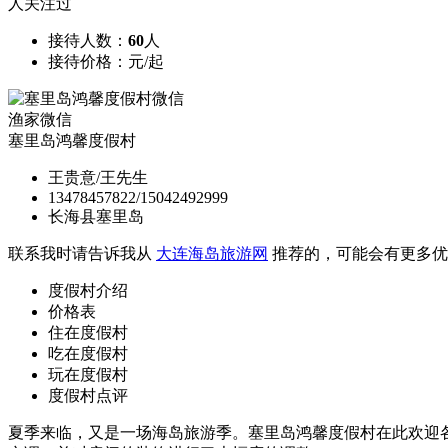
人关注过
接待人数：
60
人
接待价格：
元/起
渔家微信
塞里岛鸿馨度假村
王贵意/王先生
13478457822/15042492999
长海县塞里岛
联系我时请告诉我从
大连海岛旅游网
推荐的，可能会有更多优
度假村介绍
价格表
住在度假村
吃在度假村
玩在度假村
度假村点评
夏季来临，又是一场海岛旅游季。塞里岛鸿馨度假村在此欢迎各