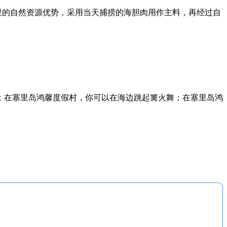
里的自然资源优势，采用当天捕捞的海胆肉用作主料，再经过自
；在塞里岛鸿馨度假村，你可以在海边跳起篝火舞；在塞里岛鸿