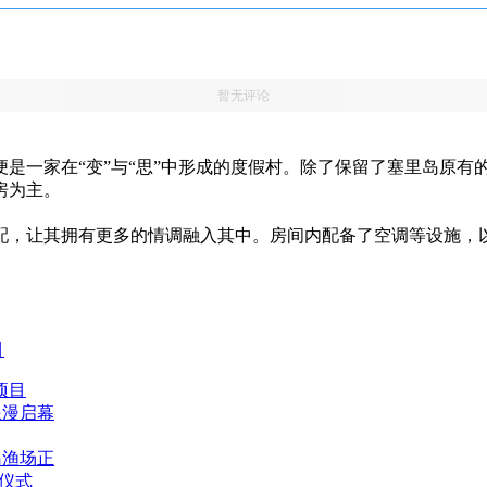
暂无评论
是一家在“变”与“思”中形成的度假村。除了保留了塞里岛原有
房为主。
配，让其拥有更多的情调融入其中。房间内配备了空调等设施，
目
项目
浪漫启幕
岛渔场正
仪式