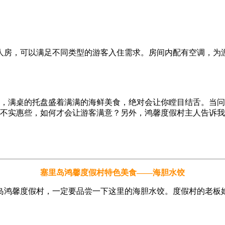
人房，可以满足不同类型的游客入住需求。房间内配有空调，为游
，满桌的托盘盛着满满的海鲜美食，绝对会让你瞠目结舌。当问
的不实惠些，如何才会让游客满意？另外，鸿馨度假村主人告诉
塞里岛鸿馨度假村特色美食——海胆水饺
鸿馨度假村，一定要品尝一下这里的海胆水饺。度假村的老板