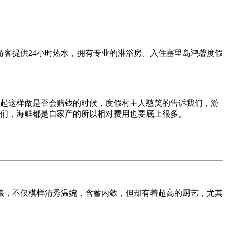
客提供24小时热水，拥有专业的淋浴房。入住塞里岛鸿馨度假
起这样做是否会赔钱的时候，度假村主人憨笑的告诉我们，游
我们，海鲜都是自家产的所以相对费用也要底上很多。
娘，不仅模样清秀温婉，含蓄内敛，但却有着超高的厨艺，尤其