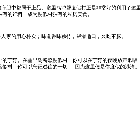
海胆中都属于上品。塞里岛鸿馨度假村正是非常好的利用了这
独有的馅料，成为度假村独有的私房美食。
人家的用心朴实；味道香味独特，鲜滑适口，久吃不腻。
外的宁静。在塞里岛鸿馨度假村，你可以在宁静的夜晚放声歌唱
村，你可以忘记过往的一切......因为这里便是你度假的港湾。