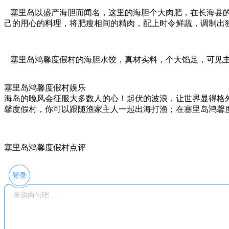
塞里岛以盛产海胆而闻名，这里的海胆个大肉肥，在长海县的
己的用心的料理，将肥瘦相间的精肉，配上时令鲜蔬，调制出
塞里岛鸿馨度假村的海胆水饺，真材实料，个大馅足，可见主
塞里岛鸿馨度假村娱乐
海岛的晚风会征服大多数人的心！起伏的波浪，让世界显得格
馨度假村，你可以跟随渔家主人一起出海打渔；在塞里岛鸿馨度假
塞里岛鸿馨度假村点评
登录