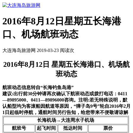
2016年8月12日星期五长海港
口、机场航班动态
大连海岛旅游网 2019-03-23 阅读
次
2016年8月12日 星期五长海港口、机场航
班动态
航班动态信息转自“长海钓鱼岛港”
建议:出行前30分钟请再次确认下航班动态或拨打电话：0411
—89895000、0411—89896000咨询。注明:若无特殊说明，默
认船型均为客滚船因航道等原因，“獐子岛9号”轮自2016年2月
1日起临时停航，通航时间另行告知，给您带来不便敬请谅解
长海机场→大连周水子机场
航班号
起飞时间
抵达时间
票价