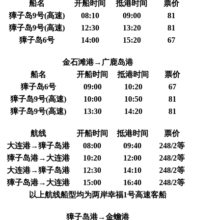
船名
开船时间
抵港时间
票价
獐子岛9号(高速)
08:10
09:00
81
獐子岛9号(高速)
12:30
13:20
81
獐子岛6号
14:00
15:20
67
金石滩港→广鹿岛港
船名
开船时间
抵港时间
票价
獐子岛6号
09:00
10:20
67
獐子岛9号(高速)
10:00
10:50
81
獐子岛9号(高速)
13:30
14:20
81
航线
开船时间
抵港时间
票价
大连港→獐子岛港
08:00
09:40
248/2等
獐子岛港→大连港
10:20
12:00
248/2等
大连港→獐子岛港
12:30
14:10
248/2等
獐子岛港→大连港
15:00
16:40
248/2等
以上航线船型均为两岸幸福1号高速客船
獐子岛港→金蟾港