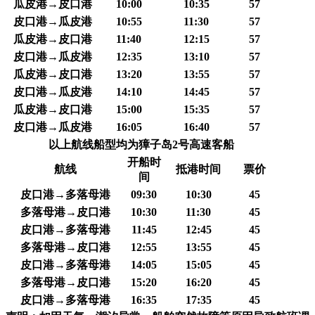
瓜皮港→皮口港
10:00
10:35
57
皮口港→瓜皮港
10:55
11:30
57
瓜皮港→皮口港
11:40
12:15
57
皮口港→瓜皮港
12:35
13:10
57
瓜皮港→皮口港
13:20
13:55
57
皮口港→瓜皮港
14:10
14:45
57
瓜皮港→皮口港
15:00
15:35
57
皮口港→瓜皮港
16:05
16:40
57
以上航线船型均为獐子岛2号高速客船
开船时
航线
抵港时间
票价
间
皮口港→多落母港
09:30
10:30
45
多落母港→皮口港
10:30
11:30
45
皮口港→多落母港
11:45
12:45
45
多落母港→皮口港
12:55
13:55
45
皮口港→多落母港
14:05
15:05
45
多落母港→皮口港
15:20
16:20
45
皮口港→多落母港
16:35
17:35
45