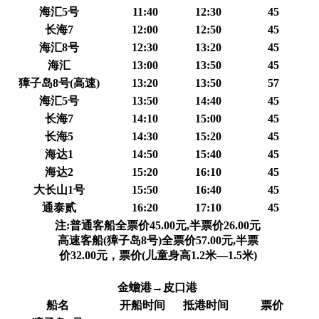
海汇5号
11:40
12:30
45
长海7
12:00
12:50
45
海汇8号
12:30
13:20
45
海汇
13:00
13:50
45
獐子岛8号(高速)
13:20
13:50
57
海汇5号
13:50
14:40
45
长海7
14:10
15:00
45
长海5
14:30
15:20
45
海达1
14:50
15:40
45
海达2
15:20
16:10
45
大长山1号
15:50
16:40
45
通泰贰
16:20
17:10
45
注:普通客船全票价45.00元,半票价26.00元
高速客船(獐子岛8号)全票价57.00元,半票
价32.00元，票价(儿童身高1.2米—1.5米)
金蟾港→皮口港
船名
开船时间
抵港时间
票价