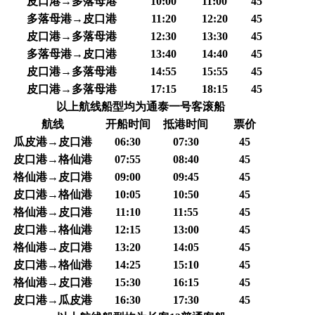
皮口港→多落母港
10:00
11:00
45
多落母港→皮口港
11:20
12:20
45
皮口港→多落母港
12:30
13:30
45
多落母港→皮口港
13:40
14:40
45
皮口港→多落母港
14:55
15:55
45
皮口港→多落母港
17:15
18:15
45
以上航线船型均为通泰一号客滚船
航线
开船时间
抵港时间
票价
瓜皮港→皮口港
06:30
07:30
45
皮口港→格仙港
07:55
08:40
45
格仙港→皮口港
09:00
09:45
45
皮口港→格仙港
10:05
10:50
45
格仙港→皮口港
11:10
11:55
45
皮口港→格仙港
12:15
13:00
45
格仙港→皮口港
13:20
14:05
45
皮口港→格仙港
14:25
15:10
45
格仙港→皮口港
15:30
16:15
45
皮口港→瓜皮港
16:30
17:30
45