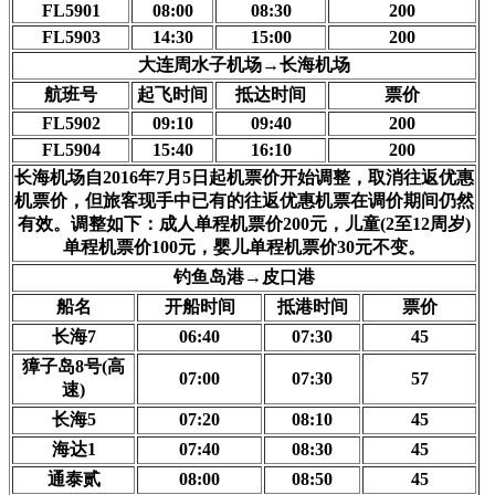
FL5901
08:00
08:30
200
FL5903
14:30
15:00
200
大连周水子机场→长海机场
航班号
起飞时间
抵达时间
票价
FL5902
09:10
09:40
200
FL5904
15:40
16:10
200
长海机场自2016年7月5日起机票价开始调整，取消往返优惠
机票价，但旅客现手中已有的往返优惠机票在调价期间仍然
有效。调整如下：成人单程机票价200元，儿童(2至12周岁)
单程机票价100元，婴儿单程机票价30元不变。
钓鱼岛港→皮口港
船名
开船时间
抵港时间
票价
长海7
06:40
07:30
45
獐子岛8号(高
07:00
07:30
57
速)
长海5
07:20
08:10
45
海达1
07:40
08:30
45
通泰贰
08:00
08:50
45