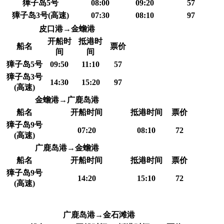
獐子岛5号
08:00
09:20
57
獐子岛3号(高速)
07:30
08:10
97
皮口港→金蟾港
开船时
抵港时
船名
票价
间
间
獐子岛5号
09:50
11:10
57
獐子岛3号
14:30
15:20
97
(高速)
金蟾港→广鹿岛港
船名
开船时间
抵港时间
票价
獐子岛9号
07:20
08:10
72
(高速)
广鹿岛港→金蟾港
船名
开船时间
抵港时间
票价
獐子岛9号
14:20
15:10
72
(高速)
广鹿岛港→金石滩港