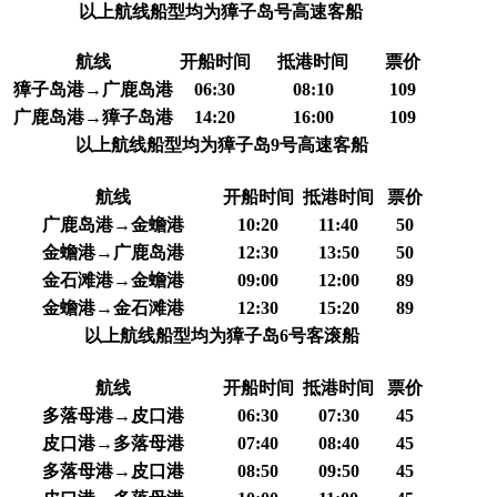
以上航线船型均为獐子岛号高速客船
航线
开船时间
抵港时间
票价
獐子岛港→广鹿岛港
06:30
08:10
109
广鹿岛港→獐子岛港
14:20
16:00
109
以上航线船型均为獐子岛9号高速客船
航线
开船时间
抵港时间
票价
广鹿岛港→金蟾港
10:20
11:40
50
金蟾港→广鹿岛港
12:30
13:50
50
金石滩港→金蟾港
09:00
12:00
89
金蟾港→金石滩港
12:30
15:20
89
以上航线船型均为獐子岛6号客滚船
航线
开船时间
抵港时间
票价
多落母港→皮口港
06:30
07:30
45
皮口港→多落母港
07:40
08:40
45
多落母港→皮口港
08:50
09:50
45