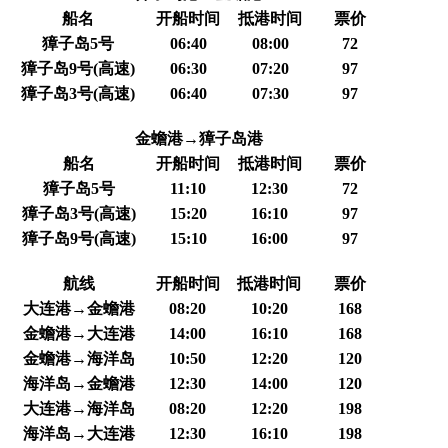
船名
开船时间
抵港时间
票价
獐子岛5号
06:40
08:00
72
獐子岛9号(高速)
06:30
07:20
97
獐子岛3号(高速)
06:40
07:30
97
金蟾港→獐子岛港
船名
开船时间
抵港时间
票价
獐子岛5号
11:10
12:30
72
獐子岛3号(高速)
15:20
16:10
97
獐子岛9号(高速)
15:10
16:00
97
航线
开船时间
抵港时间
票价
大连港→金蟾港
08:20
10:20
168
金蟾港→大连港
14:00
16:10
168
金蟾港→海洋岛
10:50
12:20
120
海洋岛→金蟾港
12:30
14:00
120
大连港→海洋岛
08:20
12:20
198
海洋岛→大连港
12:30
16:10
198