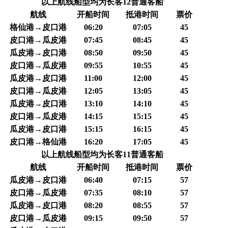
以上航线船型均为长客12普通客船
航线
开船时间
抵港时间
票价
格仙港→皮口港
06:20
07:05
45
皮口港→瓜皮港
07:45
08:45
45
瓜皮港→皮口港
08:50
09:50
45
皮口港→瓜皮港
09:55
10:55
45
瓜皮港→皮口港
11:00
12:00
45
皮口港→瓜皮港
12:05
13:05
45
瓜皮港→皮口港
13:10
14:10
45
皮口港→瓜皮港
14:15
15:15
45
瓜皮港→皮口港
15:15
16:15
45
皮口港→格仙港
16:20
17:05
45
以上航线船型均为长客11普通客船
航线
开船时间
抵港时间
票价
瓜皮港→皮口港
06:40
07:15
57
皮口港→瓜皮港
07:35
08:10
57
瓜皮港→皮口港
08:20
08:55
57
皮口港→瓜皮港
09:15
09:50
57