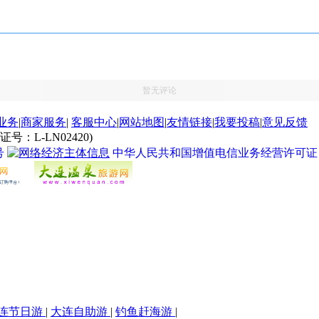
暂无评论
业务
|
商家服务
|
客服中心
|
网站地图
|
友情链接
|
我要投稿
|
意见反馈
L-LN02420)
号
中华人民共和国增值电信业务经营许可证 经营许
连节日游
|
大连自助游
|
钓鱼赶海游
|