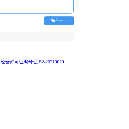
畅言一下
可证编号:辽B2-20210070