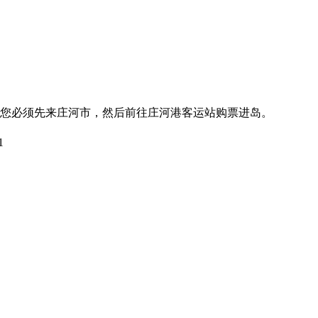
您必须先来庄河市，然后前往庄河港客运站购票进岛。
1