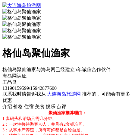
格仙岛聚仙渔家
格仙岛聚仙渔家与海岛网已经建立5年诚信合作伙伴
海岛网认证
王晶良
13190159599/15942877600
联系我时请告诉我从
大连海岛旅游网
推荐的，可能会有更多
优惠
介绍
价格
住宿
美食
娱乐
点评
聚仙渔家推荐理由：
1.离码头和浴场只需几分钟。
2：一次性接待游客70人，并且有2套标准间。
3：从事水产养殖，所有海鲜都是自给自足。