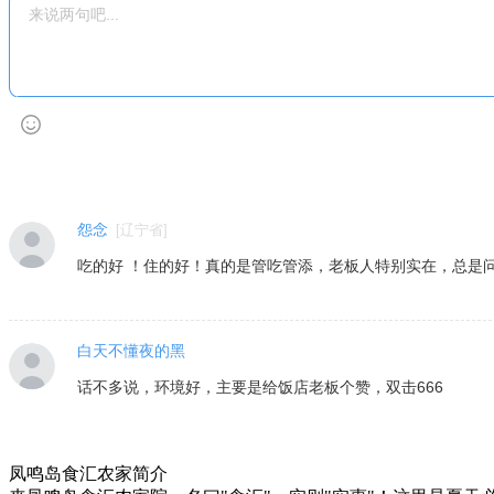
怨念
[
辽宁省
]
吃的好 ！住的好！真的是管吃管添，老板人特别实在，总是
白天不懂夜的黑
话不多说，环境好，主要是给饭店老板个赞，双击666
凤鸣岛食汇农家简介