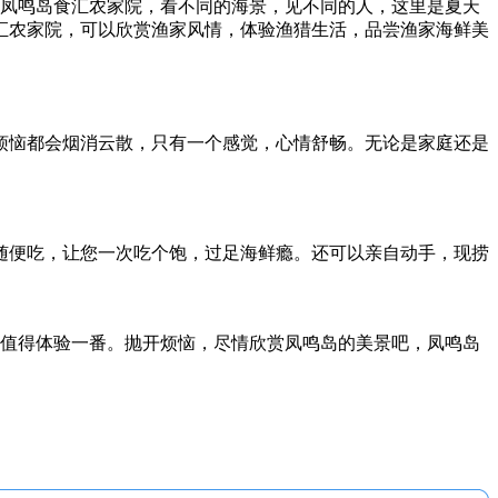
凤鸣岛食汇农家院，看不同的海景，见不同的人，这里是夏天
汇农家院，可以欣赏渔家风情，体验渔猎生活，品尝渔家海鲜美
烦恼都会烟消云散，只有一个感觉，心情舒畅。无论是家庭还是
随便吃，让您一次吃个饱，过足海鲜瘾。还可以亲自动手，现捞
值得体验一番。抛开烦恼，尽情欣赏凤鸣岛的美景吧，凤鸣岛