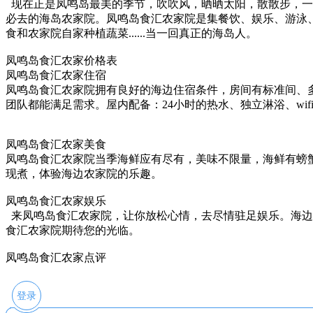
现在正是凤鸣岛最美的季节，吹吹风，晒晒太阳，散散步，一
必去的海岛农家院。凤鸣岛食汇农家院是集餐饮、娱乐、游泳
食和农家院自家种植蔬菜......当一回真正的海岛人。
凤鸣岛食汇农家价格表
凤鸣岛食汇农家住宿
凤鸣岛食汇农家院拥有良好的海边住宿条件，房间有标准间、
团队都能满足需求。屋内配备：24小时的热水、独立淋浴、wi
凤鸣岛食汇农家美食
凤鸣岛食汇农家院当季海鲜应有尽有，美味不限量，海鲜有螃
现煮，体验海边农家院的乐趣。
凤鸣岛食汇农家娱乐
来凤鸣岛食汇农家院，让你放松心情，去尽情驻足娱乐。海边
食汇农家院期待您的光临。
凤鸣岛食汇农家点评
登录