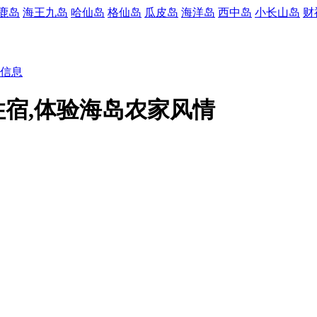
鹿岛
海王九岛
哈仙岛
格仙岛
瓜皮岛
海洋岛
西中岛
小长山岛
财
信息
宿,体验海岛农家风情