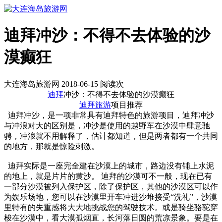
迪拜冲沙：不得不去体验的沙
漠癫狂
大连海岛旅游网 2018-06-15 阅读
次
迪拜
冲沙：不得不去体验的沙漠癫狂
迪拜旅游
项目推荐
迪拜冲沙，是一项非常具有迪拜特色的旅游项目，迪拜冲沙
与冲浪对大的区别是，冲沙是使用的越野车在沙漠中肆意驰
骋，冲浪就不用解释了，估计都知道，但是两者都有一个共同
的地方，那就是惊险刺激。
迪拜实际是一座完全建在沙漠上的城市，路边没有铺上水泥
的地上，就是片片的黄沙。 迪拜的沙漠可不一般，现在已有
一部分沙漠被列入保护区，除了保护区，其他的沙漠区可以作
为娱乐场地，您可以在沙漠里开车冲进沙堆接受“洗礼”，沙漠
里特有的失重感将大大地挑战您的驾驶技术。或是骑坐骆驼穿
梭在沙漠中，看大漠孤烟直，长河落日圆的荒凉景象。要是在