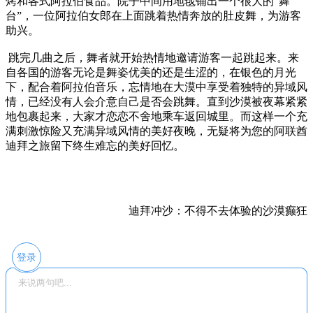
烤和各式阿拉伯食品。院子中间用地毯铺出一个很大的“舞
台”，一位阿拉伯女郎在上面跳着热情奔放的肚皮舞，为游客
助兴。
跳完几曲之后，舞者就开始热情地邀请游客一起跳起来。来
自各国的游客无论是舞姿优美的还是生涩的，在银色的月光
下，配合着阿拉伯音乐，忘情地在大漠中享受着独特的异域风
情，已经没有人会介意自己是否会跳舞。直到沙漠被夜幕紧紧
地包裹起来，大家才恋恋不舍地乘车返回城里。而这样一个充
满刺激惊险又充满异域风情的美好夜晚，无疑将为您的阿联酋
迪拜之旅留下终生难忘的美好回忆。
迪拜冲沙：不得不去体验的沙漠癫狂
登录