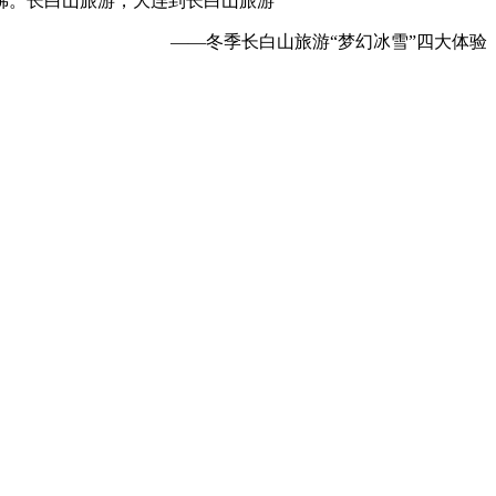
佛。长白山旅游，大连到长白山旅游
——冬季长白山旅游“梦幻冰雪”四大体验