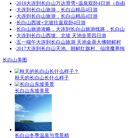
·
2018大连到长白山万达滑雪+温泉双卧4日游（自由
·
大连到长白山旅游，长白山精品4日游
·
大连到长白山旅游，长白山精品4日游
·
长白山西坡+北坡往返双卧4日游
·
长白山旅游攻略，大连到长白山旅游线路，长白山
·
大连到长白山西坡、北坡 天池全景四日游
·
五一端午大连到长白山旅游 天池金鼎大佛朝鲜村
·
2017大连到长白山天池、朝鲜红旗村、仙境魔界纯
长白山美图
秋天的长白山长什么样子
长白山东坡美景
长白山冬季温泉与雪景精