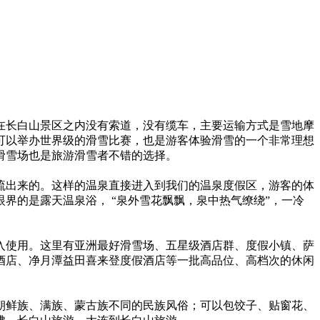
就在长白山景区之内没有索道，没有缆车，主要运输方式是雪地摩
可以举办世界级的滑雪比赛，也是游客体验滑雪的一个非常理想
滑雪场也是旅游滑雪者不错的选择。
流出来的。这样的温泉直接进入到我们的温泉度假区，游客的体
界的是露天温泉浴， “泉外雪花飘飘，泉中热气缭绕”，一冷
入使用。这里有亚洲最好滑雪场、五星级酒店群、度假小镇、萨
酒店、净月潭益田喜来登度假酒店等一批高品位、高档次的休闲
朝鲜族、满族、蒙古族不同的民族风俗；可以包饺子、贴窗花、