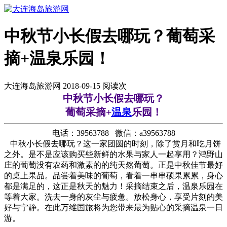
中秋节小长假去哪玩？葡萄采
摘+温泉乐园！
大连海岛旅游网 2018-09-15 阅读
次
中秋节小长假去哪玩？
葡萄采摘+
温泉
乐园！
电话：39563788 微信：a39563788
中秋小长假去哪玩？这一家团圆的时刻，除了赏月和吃月饼
之外。是不是应该购买些新鲜的水果与家人一起享用？鸿野山
庄的葡萄没有农药和激素的的纯天然葡萄。正是中秋佳节最好
的桌上果品。品尝着美味的葡萄，看着一串串硕果累累，身心
都是满足的，这正是秋天的魅力！采摘结束之后，温泉乐园在
等着大家。洗去一身的灰尘与疲惫。放松身心，享受片刻的美
好与宁静。
在此万维国旅将为您带来最为贴心的采摘温泉一日
游。