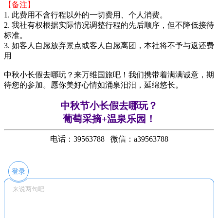
【备注】
1. 此费用不含行程以外的一切费用、个人消费。
2. 我社有权根据实际情况调整行程的先后顺序，但不降低接待
标准。
3. 如客人自愿放弃景点或客人自愿离团，本社将不予与返还费
用
中秋小长假去哪玩？来万维国旅吧！我们携带着满满诚意，期
待您的参加。愿你美好心情如涌泉汨汨，延绵悠长。
中秋节小长假去哪玩？
葡萄采摘+温泉乐园！
电话：39563788 微信：a39563788
登录