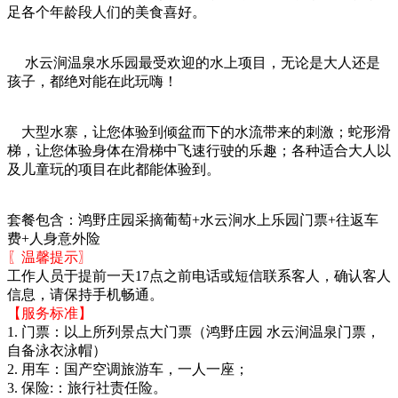
足各个年龄段人们的美食喜好。
水云涧温泉水乐园最受欢迎的水上项目，无论是大人还是
孩子，都绝对能在此玩嗨！
大型水寨，让您体验到倾盆而下的水流带来的刺激；蛇形滑
梯，让您体验身体在滑梯中飞速行驶的乐趣；各种适合大人以
及儿童玩的项目在此都能体验到。
套餐包含：鸿野庄园采摘葡萄+水云涧水上乐园门票+往返车
费+人身意外险
〖温馨提示〗
工作人员于提前一天17点之前电话或短信联系客人，确认客人
信息，请保持手机畅通。
【服务标准】
1. 门票：以上所列景点大门票（鸿野庄园 水云涧温泉门票，
自备泳衣泳帽）
2. 用车：国产空调旅游车，一人一座；
3. 保险:：旅行社责任险。