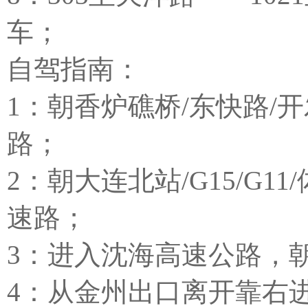
车；
自驾指南：
1：朝香炉礁桥/东快路/
路；
2：朝大连北站/G15/G
速路；
3：进入沈海高速公路，朝
4：从金州出口离开靠右