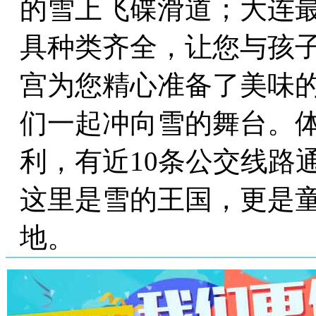
的雪上飞碟滑道；大连
具种类齐全，让您与孩
宫为您精心准备了美味
们一起冲向雪的舞台。
利，有近10条公交线路
这里是雪的王国，更是
地。