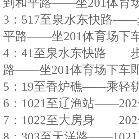
到和平路——坐201体育
3：517至泉水东快路—
平路——坐201体育场下
4：41至泉水东快路—
路——坐201体育场下车
5：19至香炉礁——乘轻
6：1021至辽渔站——2
7：1022至大房身——2
8：303至天洋路——10