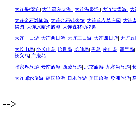
大连采摘游
|
大连高尔夫游
|
大连温泉游
|
大连滑雪游
|
大
大连金石滩旅游
|
大连金石蜡像馆
|
大连薰衣草庄园
|
大连
蝶园
|
大连冰峪沟旅游
|
大连森林动物园
大连一日游
|
大连两日游
|
大连三日游
|
大连四日游
|
大连五
大长山岛
|
小长山岛
|
蛤蜊岛
|
哈仙岛
|
黑岛
|
格仙岛
|
塞里岛
长兴岛
|
广鹿岛
张家界旅游
|
云南旅游
|
西藏旅游
|
北京旅游
|
九寨沟旅游
|
大连邮轮旅游
|
韩国旅游
|
日本旅游
|
美国旅游
|
欧洲旅游
|
-->