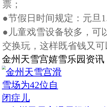
票；
●节假日时间规定：元旦1
●儿童戏雪设备较多，可
交换玩，这样既省钱又可
金州天雪宫嬉雪乐园资讯