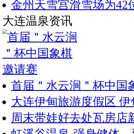
金州天雪宫滑雪场为42
大连温泉资讯
首届＂水云涧＂杯中国
大连伊甸旅游度假区 伊
周末带娃好去处瓦房店
虹溪谷温泉-强身健体、