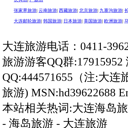
张家界旅游
|
云南旅游
|
西藏旅游
|
北京旅游
|
九寨沟旅游
|
大连邮轮旅游
|
韩国旅游
|
日本旅游
|
美国旅游
|
欧洲旅游
|
大连旅游电话：0411-396226
旅游游客QQ群:17915952
QQ:444571655（注:大连
旅游) MSN:hd39622688 Em
本站相关热词:大连海岛旅游
- 海岛旅游 - 大连旅游