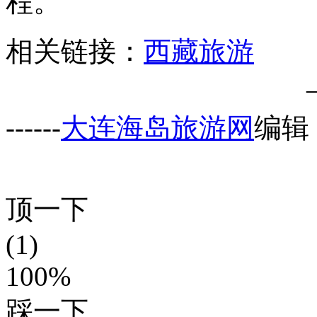
程。
相关链接：
西藏旅游
------
大连海岛旅游网
编辑
顶一下
(1)
100%
踩一下