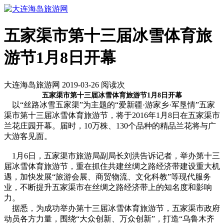
五家渠市第十三届冰雪体育旅
游节1月8日开幕
大连海岛旅游网 2019-03-26 阅读
次
五家渠市第十三届冰雪体育旅游节1月8日开幕
以“丝路冰雪五家渠”为主题的“爱新疆·游家乡·军垦情”五家
渠市第十三届冰雪体育旅游节，将于2016年1月8日在五家渠市
兰花庄园开幕。届时，10万株、130个品种的精品兰花将与广
大游客见面。
1月6日，五家渠市旅游局副局长刘洪告诉记者，举办第十三
届冰雪体育旅游节，重在抓住共建丝绸之路经济带建设重大机
遇，加快发展“旅游会展、商贸物流、文化科教”等现代服务
业，不断提升五家渠市在丝绸之路经济带上的知名度和影响
力。
据悉，为成功举办第十三届冰雪体育旅游节，五家渠市政府
动员各方力量，围绕“大众创新、万众创新”，打造“乌鲁木齐