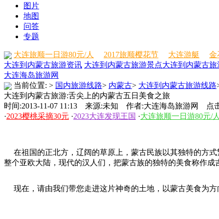
图片
地图
问答
专题
大连旅顺一日游80元/人
2017旅顺樱花节
大连游艇
金
大连到内蒙古旅游资讯
大连到内蒙古旅游景点
大连到内蒙古旅
大连海岛旅游网
当前位置:
>
国内旅游线路
>
内蒙古
>
大连到内蒙古旅游线路
大连到内蒙古旅游:舌尖上的内蒙古五日美食之旅
时间:2013-11-07 11:13 来源:未知 作者:大连海岛旅游网 点击
·
2023樱桃采摘30元
·
2023大连发现王国
·
大连旅顺一日游80元/
在祖国的正北方，辽阔的草原上，蒙古民族以其独特的方式繁
整个亚欧大陆，现代的汉人们，把蒙古族的独特的美食称作成
现在，请由我们带您走进这片神奇的土地，以蒙古美食为方向