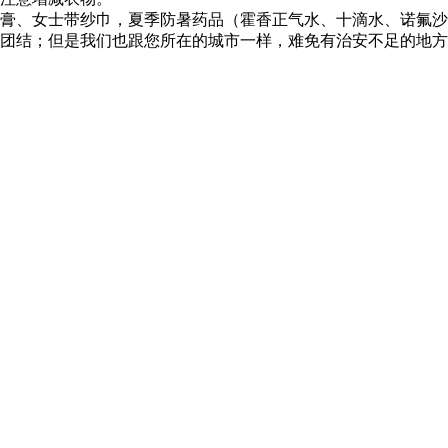
唇膏、女士带纱巾，夏季防暑药品（霍香正气水、十滴水、诺氟
定团结；但是我们也跟您所在的城市一样，难免有治安不足的地