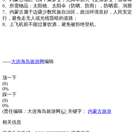
6、所需物品：太阳镜、太阳伞（防晒、防雨），防晒霜、润
7、内蒙古属于边疆少数民族自治区，政治环境良好，人民安
行，避免走无人或光线昏暗的道路；
8、上飞机前不能过量饮酒，避免被拒绝登机。
------
大连海岛旅游网
编辑
顶一下
(0)
0%
踩一下
(0)
0%
(责任编辑：大连海岛旅游网)
关键字：
内蒙古旅游
相关信息