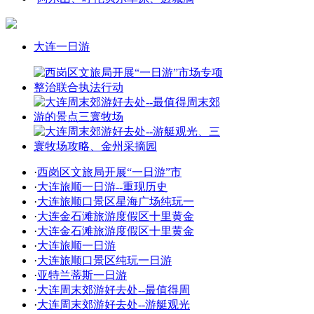
大连一日游
·
西岗区文旅局开展“一日游”市
·
大连旅顺一日游--重现历史
·
大连旅顺口景区星海广场纯玩一
·
大连金石滩旅游度假区十里黄金
·
大连金石滩旅游度假区十里黄金
·
大连旅顺一日游
·
大连旅顺口景区纯玩一日游
·
亚特兰蒂斯一日游
·
大连周末郊游好去处--最值得周
·
大连周末郊游好去处--游艇观光