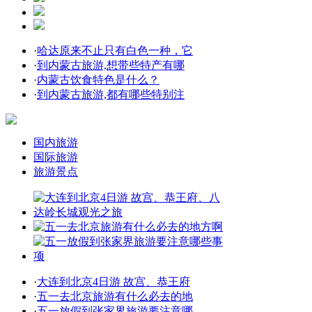
·
哈达原来不止只有白色一种，它
·
到内蒙古旅游,想带些特产有哪
·
内蒙古饮食特色是什么？
·
到内蒙古旅游,都有哪些特别注
国内旅游
国际旅游
旅游景点
·
大连到北京4日游 故宫、恭王府
·
五一去北京旅游有什么必去的地
·
五一放假到张家界旅游要注意哪