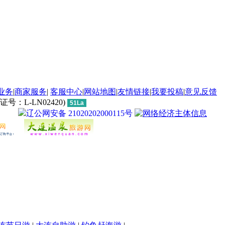
业务
|
商家服务
|
客服中心
|
网站地图
|
友情链接
|
我要投稿
|
意见反馈
L-LN02420)
51La
辽公网安备 21020202000115号