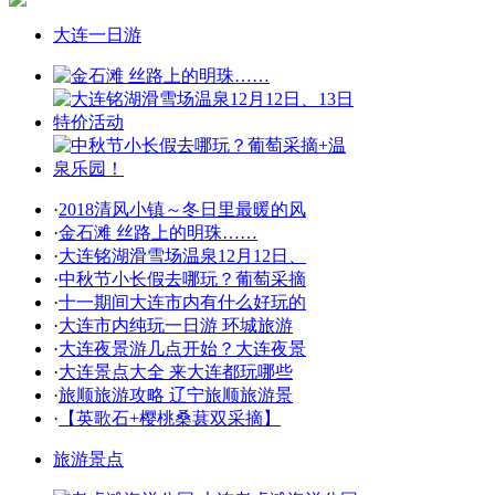
大连一日游
·
2018清风小镇～冬日里最暖的风
·
金石滩 丝路上的明珠……
·
大连铭湖滑雪场温泉12月12日、
·
中秋节小长假去哪玩？葡萄采摘
·
十一期间大连市内有什么好玩的
·
大连市内纯玩一日游 环城旅游
·
大连夜景游几点开始？大连夜景
·
大连景点大全 来大连都玩哪些
·
旅顺旅游攻略 辽宁旅顺旅游景
·
【英歌石+樱桃桑葚双采摘】
旅游景点