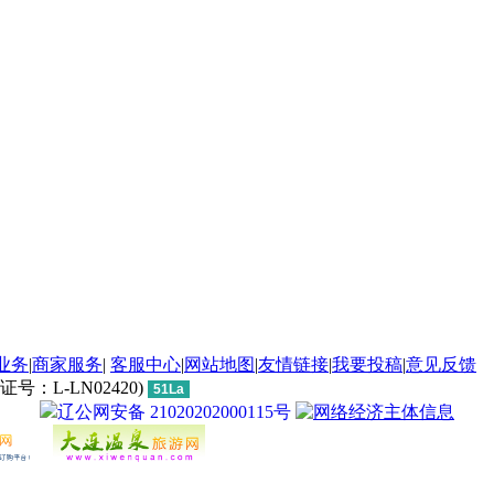
业务
|
商家服务
|
客服中心
|
网站地图
|
友情链接
|
我要投稿
|
意见反馈
L-LN02420)
51La
辽公网安备 21020202000115号