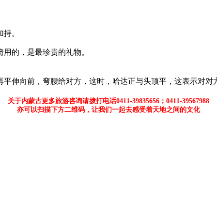
加持。
箭用的，是最珍贵的礼物。
平伸向前，弯腰给对方，这时，哈达正与头顶平，这表示对对
关于内蒙古更多旅游咨询请拨打电话0411-39835656；0411-39567988
亦可以扫描下方二维码，让我们一起去感受着天地之间的文化