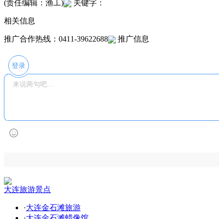
(责任编辑：渔工)
关键字：
相关信息
推广合作热线：0411-39622688
推广信息
登录
大连旅游景点
·
大连金石滩旅游
·
大连金石滩蜡像馆