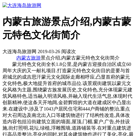
内蒙古旅游景点介绍,内蒙古蒙
元特色文化街简介
大连海岛旅游网 2019-03-26 阅读
次
内蒙古旅游
景点介绍,内蒙古蒙元特色文化街简介
蒙元特色文化街全长1.8公里,是内蒙古迎接自治区成立60
周年大庆的又一献礼项目.打造蒙元特色文化街目的是要与首
府城北的成吉思汗蒙元文化国际走廊相呼应,凸显首府的蒙元
文化特色,极大地提升首府的城市品位.该景观街建筑以蒙元文
化风格为主题,围绕蒙古族发展历史,文化特色,充分体现蒙元建
筑风格特色,适当融入明清风格,并融入现代生活气息,体现时代
创新精神,使这条天开地阔,金碧辉煌的大道在建成区中凸显出
来.在建设中,涉及了1043户居民住宅和444户商铺的整治,重点
对大召周边及南北出入口等建筑物进行了结构性改造,具体改
造内容包括沿街建筑立面的墙面,屋顶,门楣,窗户,广告,外挂设
施,街灯照明,花坛,绿植,浮雕围墙,道路铺装等.在对重点建筑进
行高品质整治,亮化的同时,对其余建筑物也进行了美化,亮化,最