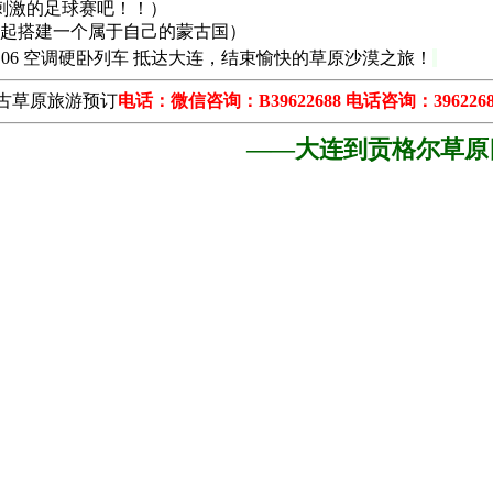
刺激的足球赛吧！！）
一起搭建一个属于自己的蒙古国）
2-10：06 空调硬卧列车 抵达大连，结束愉快的草原沙漠之旅！
古草原旅游预订
电话：微信咨询：B39622688 电话咨询：39622688
——大连到贡格尔草原