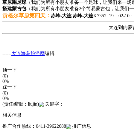
草原踢足球
（我们为所有小朋友准备一个足球，让我们来一场
搭建蒙古包
（我们为所有小朋友准备2个简易蒙古包，让我们
贡格尔草原第四天：
赤峰-大连
赤峰-大连
K7352 19：0
大连到内蒙
------
大连海岛旅游网
编辑
顶一下
(0)
0%
踩一下
(0)
0%
(责任编辑：liujin)
关键字：
相关信息
推广合作热线：0411-39622688
推广信息