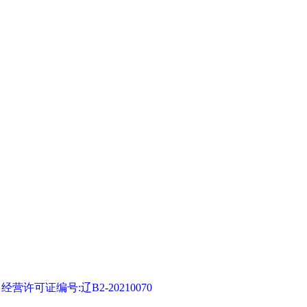
可证编号:辽B2-20210070