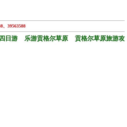
、39563588
四日游 乐游贡格尔草原 贡格尔草原旅游攻