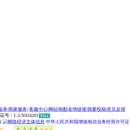
业务
|
商家服务
|
客服中心
|
网站地图
|
友情链接
|
我要投稿
|
意见反馈
L-LN02420)
51La
号
中华人民共和国增值电信业务经营许可证 经营许