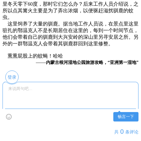
里冬天零下60度，那时它们怎么办？后来工作人员介绍说，之
所以点其篝火主要是为了弄出浓烟，以便驱赶滋扰驯鹿的蚊
虫。
这里饲养了大量的驯鹿。据当地工作人员说，在景点里这里
驻扎的鄂温克人不是长期居住在这里的，每到一个时间节点，
他们会带着自己的驯鹿到大兴安岭的深山里另寻安居之所。另
外的一群鄂温克人会带着其驯鹿群回到这里修整。
熏熏屁股上的蚊蝇！哈哈
——
内蒙古根河湿地公园旅游攻略，“亚洲第一湿地”
登录
畅言一下
0
共
条评论