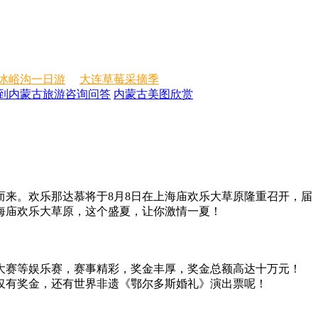
冰峪沟一日游
大连草莓采摘季
到内蒙古旅游咨询问答
内蒙古美图欣赏
来。欢乐那达慕将于8月8日在上海庙欢乐大草原隆重召开，届
海庙欢乐大草原，这个盛夏，让你激情一夏！
大赛等娱乐赛，赛事精彩，奖金丰厚，奖金总额高达十万元！
不仅有奖金，还有世界非遗《鄂尔多斯婚礼》演出票呢！