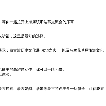
，等你一起拉开上海庙镇那达慕交流会的序幕……
友祈福，这里是最好的选择。
示：蒙古族历史文化展“永恒之火”，以及马兰花草原旅游文化
电影里的高难度动作，你可以一睹为快。
以体验。
蒙古烤肉、蒙古奶酪、炒米等蒙古特色美食一应俱全，让你吃在