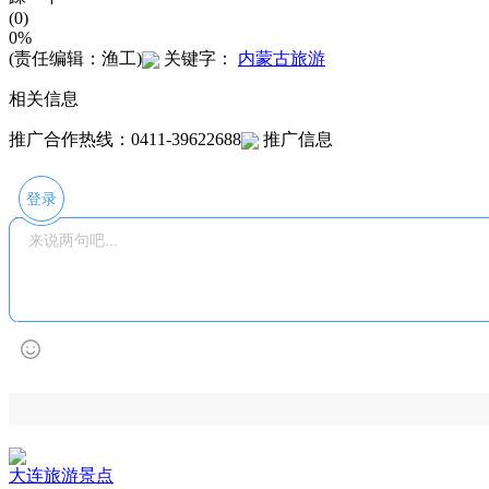
(0)
0%
(责任编辑：渔工)
关键字：
内蒙古旅游
相关信息
推广合作热线：0411-39622688
推广信息
登录
大连旅游景点