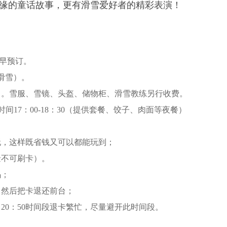
缘的童话故事，更有滑雪爱好者的精彩表演！
尽早预订。
光滑雪）。
）。雪服、雪镜、头盔、储物柜、滑雪教练另行收费。
餐时间17：00-18：30（提供套餐、饺子、肉面等夜餐）
玩，这样既省钱又可以都能玩到；
金不可刷卡）。
码；
，然后把卡退还前台；
0－20：50时间段退卡繁忙，尽量避开此时间段。