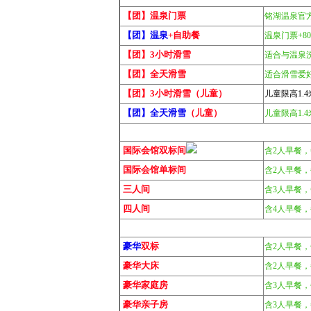
【团】温泉门票
铭湖温泉官
【团】温泉
+自助餐
温泉门票+8
【团】3小时滑雪
适合与温泉洗
【团】全天滑雪
适合滑雪爱
【团】3小时滑雪（儿童）
儿童限高1.
【团】全天滑雪
（儿童）
儿童限高1.
国际会馆双标间
含2人早餐
国际会馆单标间
含2人早餐
三人间
含3人早餐
四人间
含4人早餐
豪华
双标
含2人早餐
豪华大床
含2人早餐
豪华家庭房
含3人早餐
豪华亲子房
含3人早餐