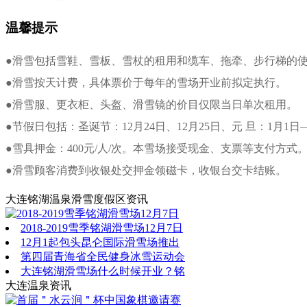
温馨提示
●滑雪包括雪鞋、雪板、雪杖的租用和缆车、拖牵、步行梯的
●滑雪按天计费，具体票价于每年的雪场开业前拟定执行。
●滑雪服、更衣柜、头盔、滑雪镜的价目仅限当日单次租用。
●节假日包括：圣诞节：12月24日、12月25日、元 旦：1月
●雪具押金：400元/人/次。本雪场接受现金、支票等支付方式
●滑雪顾客消费到收银处交押金领磁卡，收银台交卡结账。
大连铭湖温泉滑雪度假区资讯
2018-2019雪季铭湖滑雪场12月7日
12月1起包头昆仑国际滑雪场推出
第四届青海省全民健身冰雪运动会
大连铭湖滑雪场什么时候开业？铭
大连温泉资讯