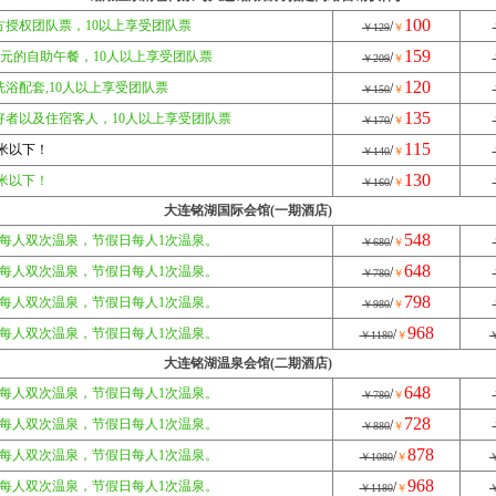
100
方授权团队票，10以上享受团队票
/
￥129
￥
159
0元的自助午餐，10人以上享受团队票
/
￥209
￥
120
浴配套,10人以上享受团队票
/
￥150
￥
135
好者以及住宿客人，10人以上享受团队票
/
￥170
￥
115
4米以下！
/
￥140
￥
130
4米以下！
/
￥160
￥
大连铭湖国际会馆(一期酒店)
548
，每人双次温泉，节假日每人1次温泉。
/
￥680
￥
648
，每人双次温泉，节假日每人1次温泉。
/
￥780
￥
798
，每人双次温泉，节假日每人1次温泉。
/
￥980
￥
968
，每人双次温泉，节假日每人1次温泉。
/
￥1180
￥
￥
大连铭湖温泉会馆(二期酒店)
648
，每人双次温泉，节假日每人1次温泉。
/
￥780
￥
728
，每人双次温泉，节假日每人1次温泉。
/
￥880
￥
878
，每人双次温泉，节假日每人1次温泉。
/
￥1080
￥
￥
968
，每人双次温泉，节假日每人1次温泉。
/
￥1180
￥
￥